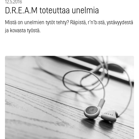
12.5.2016
D.R.E.A.M toteuttaa unelmia
Mistä on unelmien tytöt tehty? Räpistä, r’n’b:stä, ystävyydestä
ja kovasta työstä.