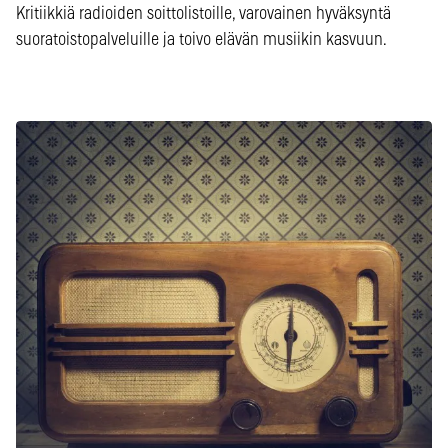
Kritiikkiä radioiden soittolistoille, varovainen hyväksyntä
suoratoistopalveluille ja toivo elävän musiikin kasvuun.