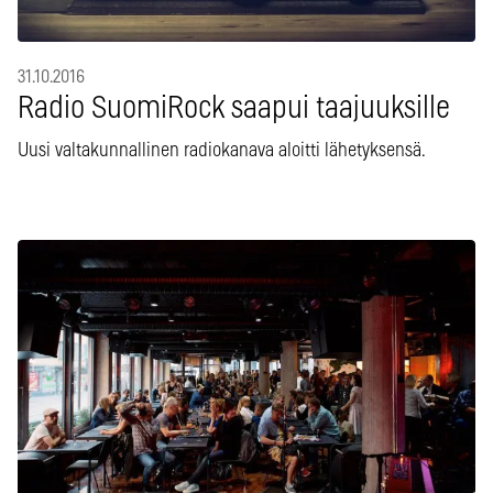
31.10.2016
Radio SuomiRock saapui taajuuksille
Uusi valtakunnallinen radiokanava aloitti lähetyksensä.