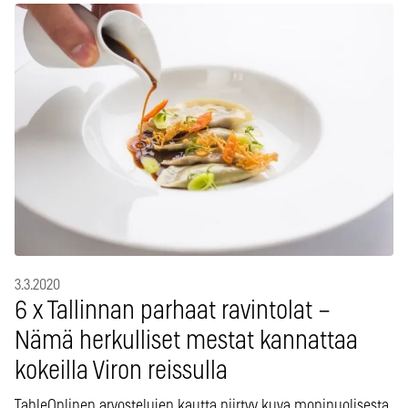
3.3.2020
6 x Tallinnan parhaat ravintolat –
Nämä herkulliset mestat kannattaa
kokeilla Viron reissulla
TableOnlinen arvostelujen kautta piirtyy kuva monipuolisesta