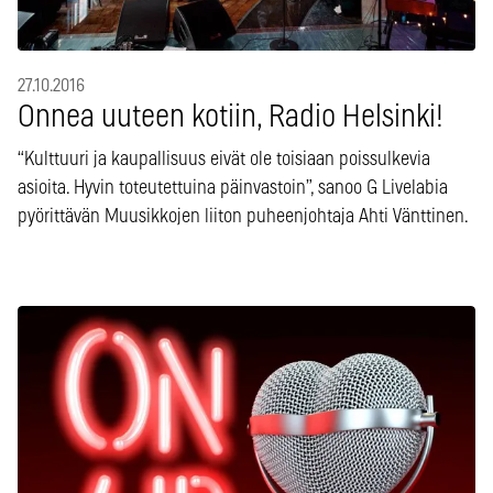
27.10.2016
Onnea uuteen kotiin, Radio Helsinki!
“Kulttuuri ja kaupallisuus eivät ole toisiaan poissulkevia
asioita. Hyvin toteutettuina päinvastoin”, sanoo G Livelabia
pyörittävän Muusikkojen liiton puheenjohtaja Ahti Vänttinen.