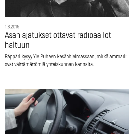
1.6.2015
Asan ajatukset ottavat radioaallot
haltuun
Räppäri kysyy Yle Puheen kesäohjelmassaan, mitkä ammatit
ovat välttämättömiä yhteiskunnan kannalta.