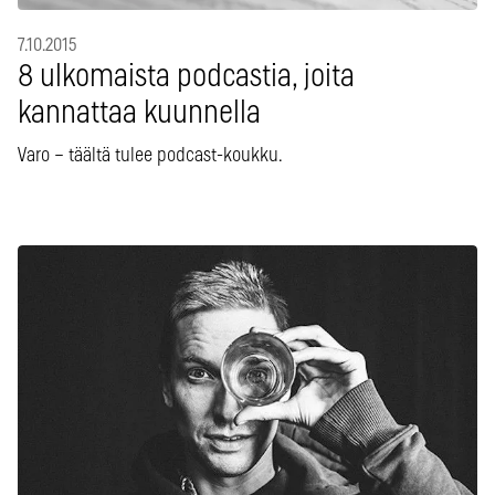
7.10.2015
8 ulkomaista podcastia, joita
kannattaa kuunnella
Varo – täältä tulee podcast-koukku.