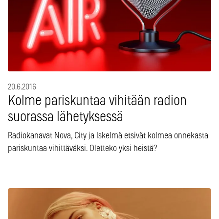
20.6.2016
Kolme pariskuntaa vihitään radion
suorassa lähetyksessä
Radiokanavat Nova, City ja Iskelmä etsivät kolmea onnekasta
pariskuntaa vihittäväksi. Oletteko yksi heistä?