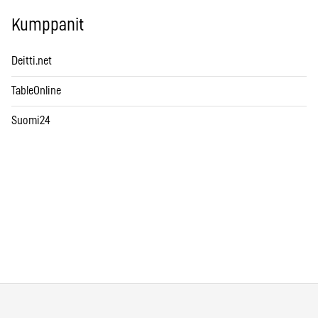
Kumppanit
Deitti.net
TableOnline
Suomi24