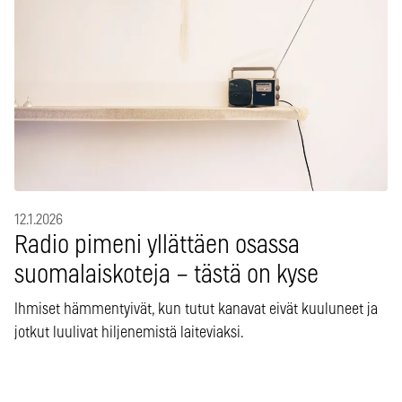
12.1.2026
Radio pimeni yllättäen osassa
suomalaiskoteja – tästä on kyse
Ihmiset hämmentyivät, kun tutut kanavat eivät kuuluneet ja
jotkut luulivat hiljenemistä laiteviaksi.