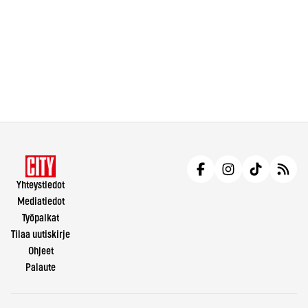
Yhteystiedot
Mediatiedot
Työpaikat
Tilaa uutiskirje
Ohjeet
Palaute