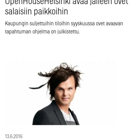
OpenHouseHelsinki avaa jälleen ovet
salaisiin paikkoihin
Kaupungin suljettuihin tiloihin syyskuussa ovet avaavan
tapahtuman ohjelma on julkistettu.
13.6.2016