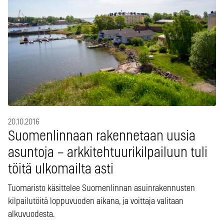
20.10.2016
Suomenlinnaan rakennetaan uusia
asuntoja – arkkitehtuurikilpailuun tuli
töitä ulkomailta asti
Tuomaristo käsittelee Suomenlinnan asuinrakennusten
kilpailutöitä loppuvuoden aikana, ja voittaja valitaan
alkuvuodesta.