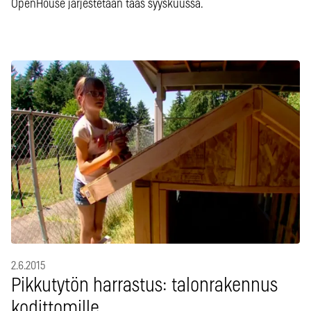
OpenHouse järjestetään taas syyskuussa.
2.6.2015
Pikkutytön harrastus: talonrakennus
kodittomille