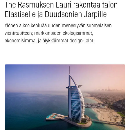
The Rasmuksen Lauri rakentaa talon
Elastiselle ja Duudsonien Jarpille
Ylönen aikoo kehittää uuden menestyvän suomalaisen
vientituotteen; markkinoiden ekologisimmat,
ekonomisimmat ja älykkäimmät design-talot.