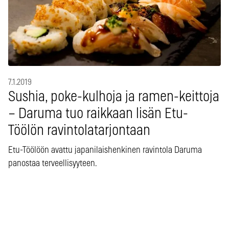
7.1.2019
Sushia, poke-kulhoja ja ramen-keittoja
– Daruma tuo raikkaan lisän Etu-
Töölön ravintolatarjontaan
Etu-Töölöön avattu japanilaishenkinen ravintola Daruma
panostaa terveellisyyteen.