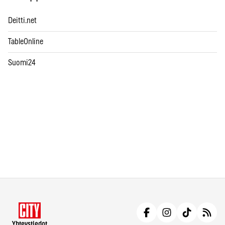
Deitti.net
TableOnline
Suomi24
Yhteystiedot