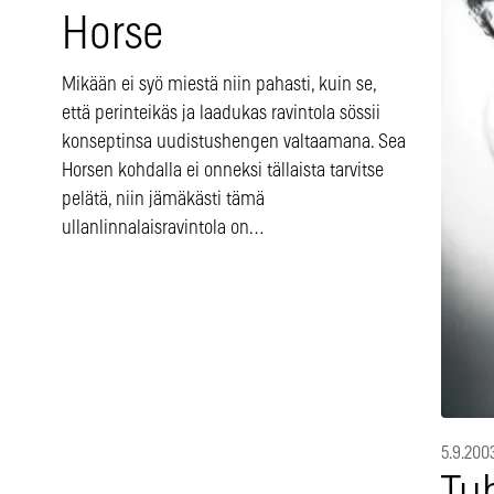
Horse
Mikään ei syö miestä niin pahasti, kuin se,
että perinteikäs ja laadukas ravintola sössii
konseptinsa uudistushengen valtaamana. Sea
Horsen kohdalla ei onneksi tällaista tarvitse
pelätä, niin jämäkästi tämä
ullanlinnalaisravintola on…
5.9.200