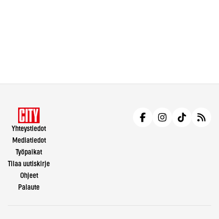
Yhteystiedot
Mediatiedot
Työpaikat
Tilaa uutiskirje
Ohjeet
Palaute