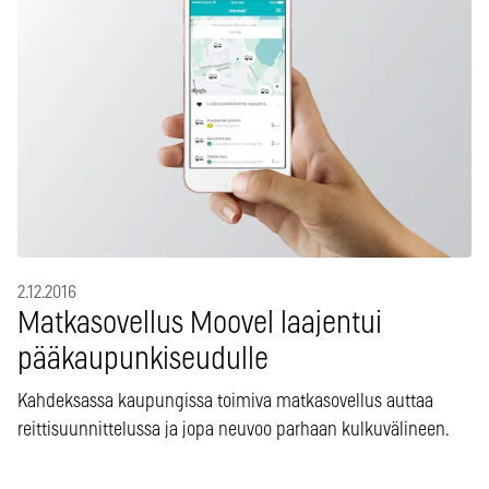
2.12.2016
Matkasovellus Moovel laajentui
pääkaupunkiseudulle
Kahdeksassa kaupungissa toimiva matkasovellus auttaa
reittisuunnittelussa ja jopa neuvoo parhaan kulkuvälineen.