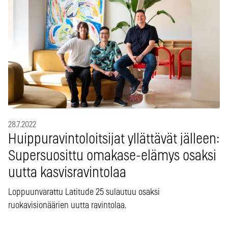
28.7.2022
Huippuravintoloitsijat yllättävät jälleen:
Supersuosittu omakase-elämys osaksi
uutta kasvisravintolaa
Loppuunvarattu Latitude 25 sulautuu osaksi
ruokavisionäärien uutta ravintolaa.