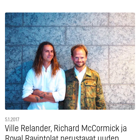
5.1.2017
Ville Relander, Richard McCormick ja
Royal Ravintolat perustavat uuden