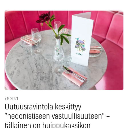
7.9.2021
Uutuusravintola keskittyy
”hedonistiseen vastuullisuuteen” –
tällainen on huippukaksikon