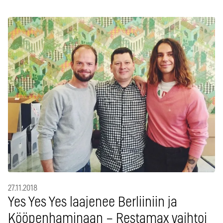
27.11.2018
Yes Yes Yes laajenee Berliiniin ja
Kööpenhaminaan – Restamax vaihtoi