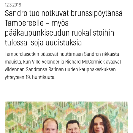
12.3.2018
Sandro tuo notkuvat brunssipöytänsä
Tampereelle – myös
pääkaupunkiseudun ruokalistoihin
tulossa isoja uudistuksia
Tamperelaisetkin pääsevät nauttimaan Sandron rikkaista
mauista, kun Ville Relander ja Richard McCormick avaavat
viidennen Sandronsa Ratinan uuden kauppakeskuksen
yhteyteen 19. huhtikuuta.