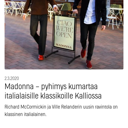
2.3.2020
Madonna – pyhimys kumartaa
italialaisille klassikoille Kalliossa
Richard McCormickin ja Ville Relanderin uusin ravintola on
klassinen italialainen.