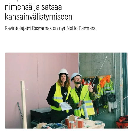
nimensä ja satsaa
kansainvälistymiseen
Ravintolajätti Restamax on nyt NoHo Partners.