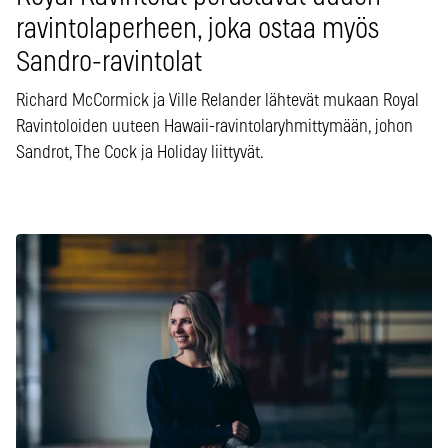
ravintolaperheen, joka ostaa myös
Sandro-ravintolat
Richard McCormick ja Ville Relander lähtevät mukaan Royal
Ravintoloiden uuteen Hawaii-ravintolaryhmittymään, johon
Sandrot, The Cock ja Holiday liittyvät.