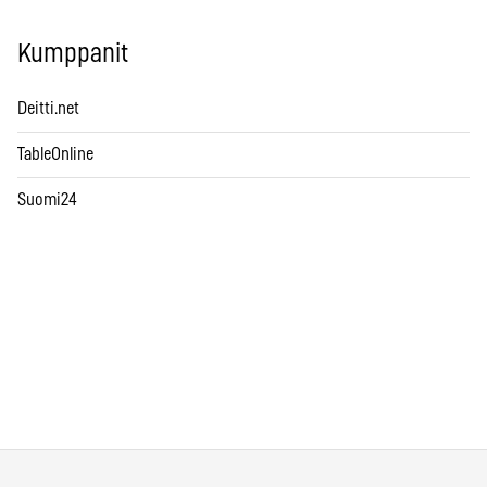
Kumppanit
Deitti.net
TableOnline
Suomi24