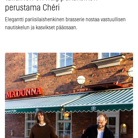
perustama Chéri
Elegantti pariisilaishenkinen brasserie nostaa vastuullisen
nautiskelun ja kasvikset pääosaan.