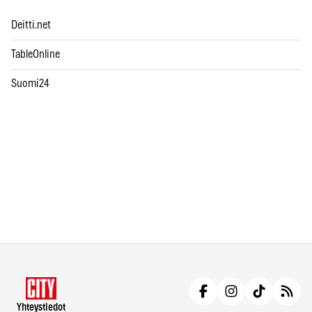
Deitti.net
TableOnline
Suomi24
Yhteystiedot