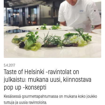
5.4.2017
Taste of Helsinki -ravintolat on
julkaistu: mukana uusi, kiinnostava
pop up -konsepti
Kesäisessä gourmettapahtumassa on mukana koko joukko
tuttuja ja uusia ravintoloita.