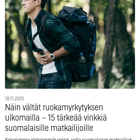
18.11.2025
Näin vältät ruokamyrkytyksen
ulkomailla – 15 tärkeää vinkkiä
suomalaisille matkailijoille