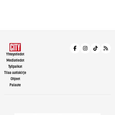
Yhteystiedot
Mediatiedot
Työpaikat
Tilaa uutiskirje
Ohjeet
Palaute