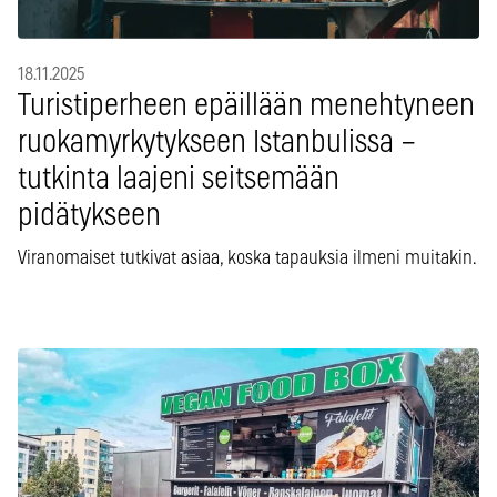
18.11.2025
Turistiperheen epäillään menehtyneen
ruokamyrkytykseen Istanbulissa –
tutkinta laajeni seitsemään
pidätykseen
Viranomaiset tutkivat asiaa, koska tapauksia ilmeni muitakin.