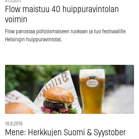
31.5.2017
Flow maistuu 40 huippuravintolan
voimin
Flow panostaa pohjoismaiseen ruokaan ja tuo festivaalille
Helsingin huippuravintolat.
18.8.2016
Mene: Herkkujen Suomi & Syystober