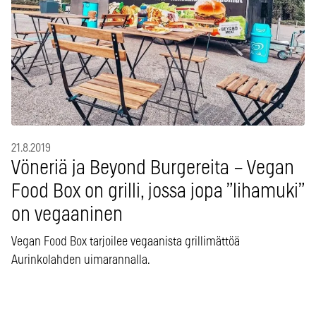
21.8.2019
Vöneriä ja Beyond Burgereita – Vegan
Food Box on grilli, jossa jopa ”lihamuki”
on vegaaninen
Vegan Food Box tarjoilee vegaanista grillimättöä
Aurinkolahden uimarannalla.