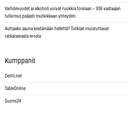
Vaihdevuodet ja alkoholi voivat ruokkia toisiaan – 936 vastaajan
tutkimus paljasti mutkikkaan yhteyden
Auttaako sauna kestämään hellettä? Tutkijat muistuttavat
ratkaisevasta erosta
Kumppanit
Deitti.net
TableOnline
Suomi24