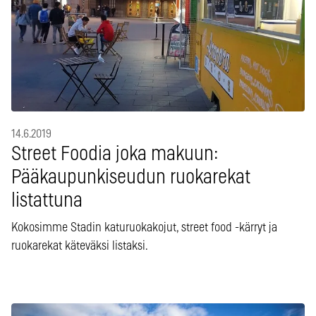
14.6.2019
Street Foodia joka makuun:
Pääkaupunkiseudun ruokarekat
listattuna
Kokosimme Stadin katuruokakojut, street food -kärryt ja
ruokarekat käteväksi listaksi.