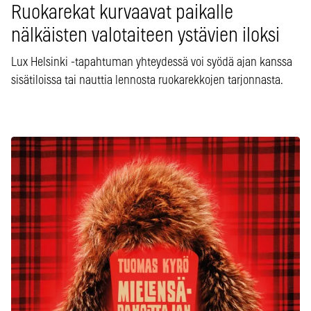
Ruokarekat kurvaavat paikalle
nälkäisten valotaiteen ystävien iloksi
Lux Helsinki -tapahtuman yhteydessä voi syödä ajan kanssa
sisätiloissa tai nauttia lennosta ruokarekkojen tarjonnasta.