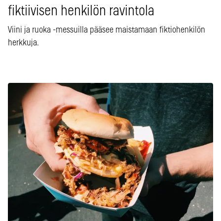
fiktiivisen henkilön ravintola
Viini ja ruoka -messuilla pääsee maistamaan fiktiohenkilön
herkkuja.