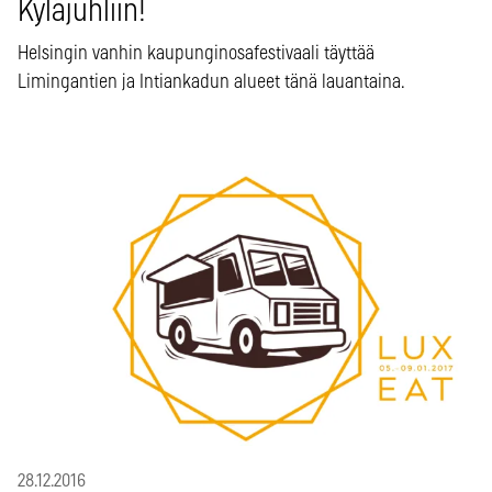
Kyläjuhliin!
Helsingin vanhin kaupunginosafestivaali täyttää
Limingantien ja Intiankadun alueet tänä lauantaina.
28.12.2016