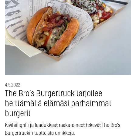
4.5.2022
The Bro’s Burgertruck tarjoilee
heittämällä elämäsi parhaimmat
burgerit
Kivihiiligrilli ja laadukkaat raaka-aineet tekevät The Bro’s
Burgertruckin tuotteista uniikkeja.