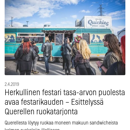
2.4.2019
Herkullinen festari tasa-arvon puolesta
avaa festarikauden – Esittelyssä
Querellen ruokatarjonta
Querellesta löytyy ruokaa moneen makuun sandwicheista