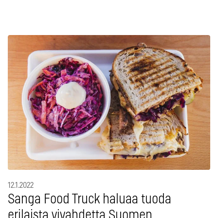
12.1.2022
Sanga Food Truck haluaa tuoda
erilaista vivahdetta Suomen