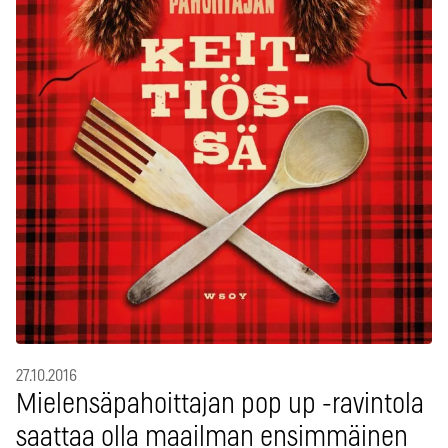
27.10.2016
Mielensäpahoittajan pop up -ravintola
saattaa olla maailman ensimmäinen