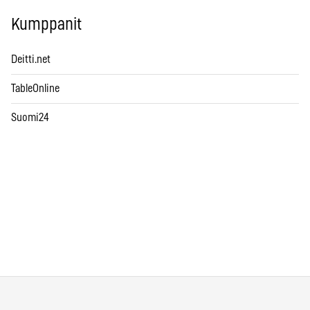
Kumppanit
Deitti.net
TableOnline
Suomi24