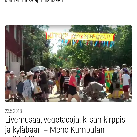
kolmen ruokalajin illalliseen.
23.5.2018
Livemusaa, vegetacoja, kilsan kirppis
ja kyläbaari – Mene Kumpulan