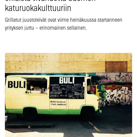
katuruokakulttuuriin
Grillatut juustoleivät ovat viime heinäkuussa startanneen
yrityksen juttu – erinomainen sellainen.