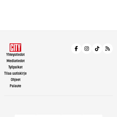
Yhteystiedot
Mediatiedot
Työpaikat
Tilaa uutiskirje
Ohjeet
Palaute