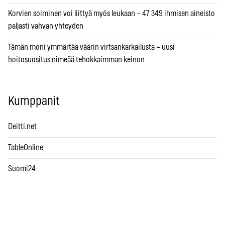
Korvien soiminen voi liittyä myös leukaan – 47 349 ihmisen aineisto
paljasti vahvan yhteyden
Tämän moni ymmärtää väärin virtsankarkailusta – uusi
hoitosuositus nimeää tehokkaimman keinon
Kumppanit
Deitti.net
TableOnline
Suomi24