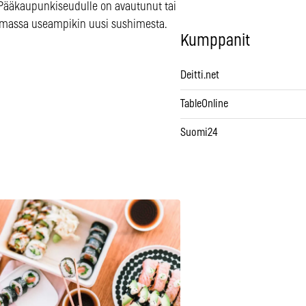
 Pääkaupunkiseudulle on avautunut tai
massa useampikin uusi sushimesta.
Kumppanit
Deitti.net
TableOnline
Suomi24