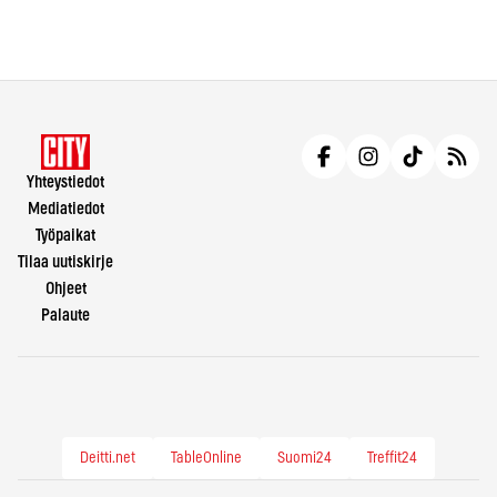
Yhteystiedot
Mediatiedot
Työpaikat
Tilaa uutiskirje
Ohjeet
Palaute
Deitti.net
TableOnline
Suomi24
Treffit24