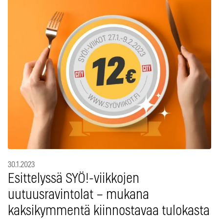
30.1.2023
Esittelyssä SYÖ!-viikkojen
uutuusravintolat – mukana
kaksikymmentä kiinnostavaa tulokasta