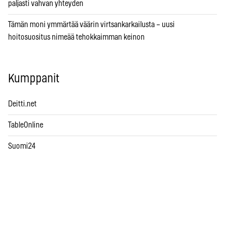
paljasti vahvan yhteyden
Tämän moni ymmärtää väärin virtsankarkailusta – uusi
hoitosuositus nimeää tehokkaimman keinon
Kumppanit
Deitti.net
TableOnline
Suomi24