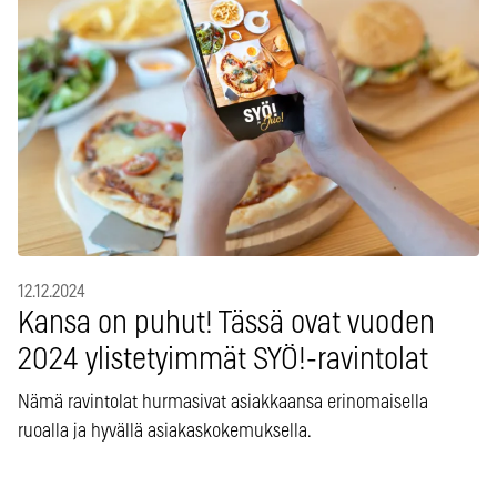
12.12.2024
Kansa on puhut! Tässä ovat vuoden
2024 ylistetyimmät SYÖ!-ravintolat
Nämä ravintolat hurmasivat asiakkaansa erinomaisella
ruoalla ja hyvällä asiakaskokemuksella.