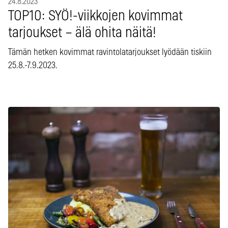
24.8.2023
TOP10: SYÖ!-viikkojen kovimmat
tarjoukset – älä ohita näitä!
Tämän hetken kovimmat ravintolatarjoukset lyödään tiskiin
25.8.-7.9.2023.