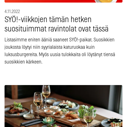
4.11.2022
SYÖ!-viikkojen tämän hetken
suosituimmat ravintolat ovat tässä
Listasimme eniten ääniä saaneet SYÖ!-paikat. Suosikkien
joukosta löytyi niin syyrialaista katuruokaa kuin
luksusburgereita. Myös uusia tulokkaita oli löytänyt tiensä
suosikkien kärkeen.