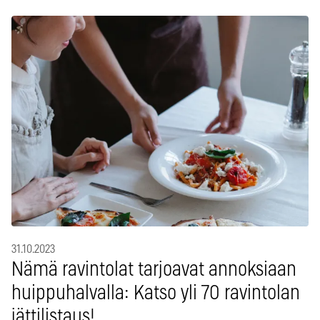
31.10.2023
Nämä ravintolat tarjoavat annoksiaan
huippuhalvalla: Katso yli 70 ravintolan
jättilistaus!