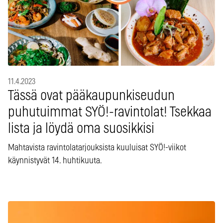
11.4.2023
Tässä ovat pääkaupunkiseudun
puhutuimmat SYÖ!-ravintolat! Tsekkaa
lista ja löydä oma suosikkisi
Mahtavista ravintolatarjouksista kuuluisat SYÖ!-viikot
käynnistyvät 14. huhtikuuta.