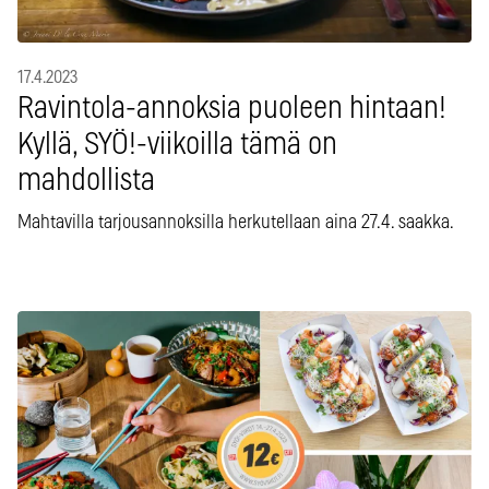
17.4.2023
Ravintola-annoksia puoleen hintaan!
Kyllä, SYÖ!-viikoilla tämä on
mahdollista
Mahtavilla tarjousannoksilla herkutellaan aina 27.4. saakka.