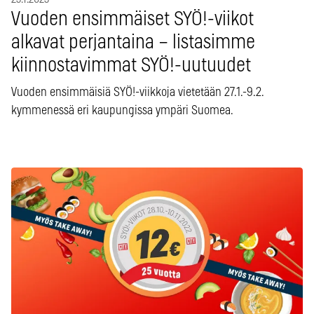
Vuoden ensimmäiset SYÖ!-viikot
alkavat perjantaina – listasimme
kiinnostavimmat SYÖ!-uutuudet
Vuoden ensimmäisiä SYÖ!-viikkoja vietetään 27.1.-9.2.
kymmenessä eri kaupungissa ympäri Suomea.