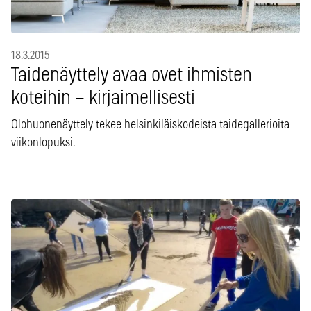
18.3.2015
Taidenäyttely avaa ovet ihmisten
koteihin – kirjaimellisesti
Olohuonenäyttely tekee helsinkiläiskodeista taidegallerioita
viikonlopuksi.