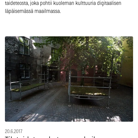
taideteosta, joka pohtii kuoleman kulttuuria digitaalisen
läpäisemässä maailmassa.
20.6.2017