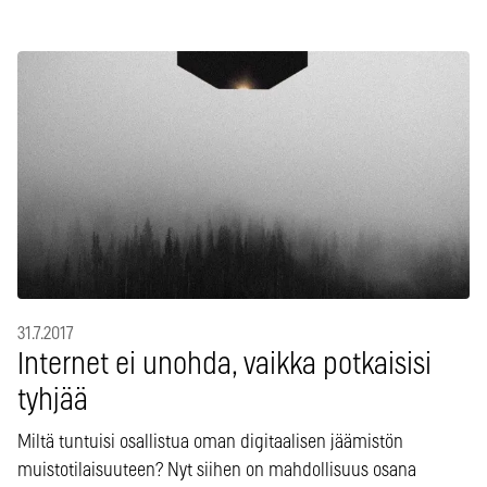
31.7.2017
Internet ei unohda, vaikka potkaisisi
tyhjää
Miltä tuntuisi osallistua oman digitaalisen jäämistön
muistotilaisuuteen? Nyt siihen on mahdollisuus osana