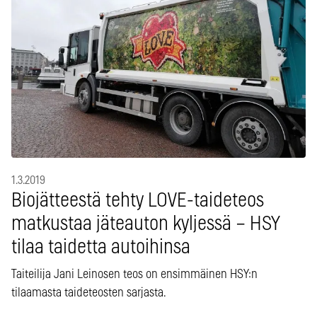
1.3.2019
Biojätteestä tehty LOVE-taideteos
matkustaa jäteauton kyljessä – HSY
tilaa taidetta autoihinsa
Taiteilija Jani Leinosen teos on ensimmäinen HSY:n
tilaamasta taideteosten sarjasta.