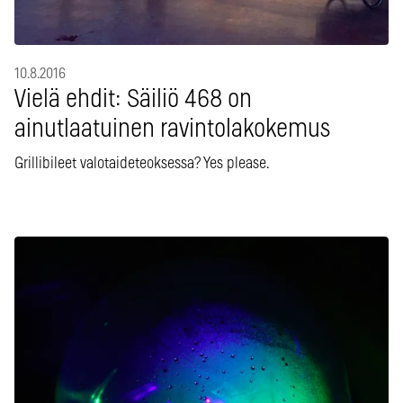
10.8.2016
Vielä ehdit: Säiliö 468 on
ainutlaatuinen ravintolakokemus
Grillibileet valotaideteoksessa? Yes please.