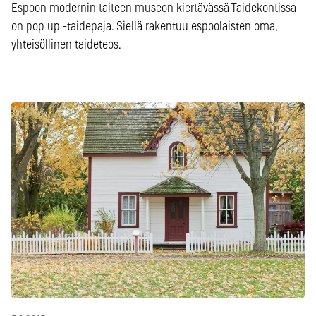
Espoon modernin taiteen museon kiertävässä Taidekontissa
on pop up -taidepaja. Siellä rakentuu espoolaisten oma,
yhteisöllinen taideteos.