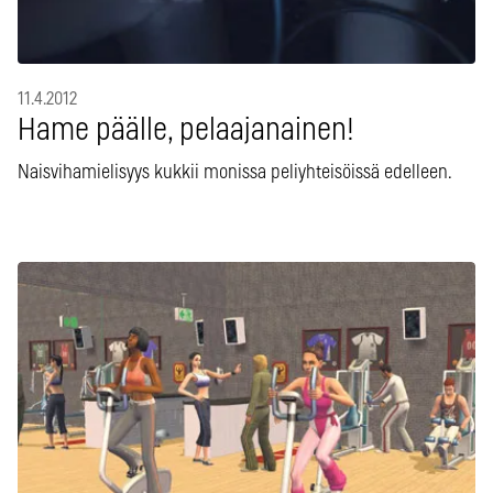
11.4.2012
Hame päälle, pelaajanainen!
Naisvihamielisyys kukkii monissa peliyhteisöissä edelleen.