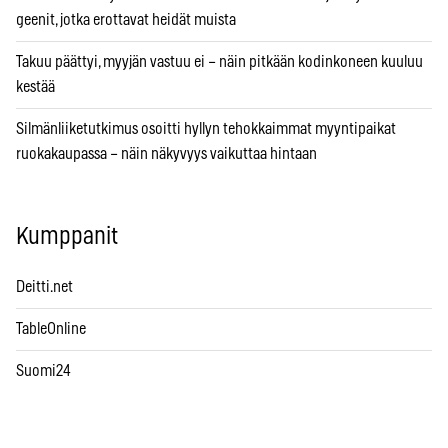
geenit, jotka erottavat heidät muista
Takuu päättyi, myyjän vastuu ei – näin pitkään kodinkoneen kuuluu
kestää
Silmänliiketutkimus osoitti hyllyn tehokkaimmat myyntipaikat
ruokakaupassa – näin näkyvyys vaikuttaa hintaan
Kumppanit
Deitti.net
TableOnline
Suomi24