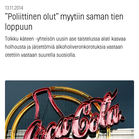
13.11.2014
”Poliittinen olut” myytiin saman tien
loppuun
Tolkku käteen -yhteisön uusin ase taistelussa alati kasvaa
holhousta ja järjettömiä alkoholiveronkorotuksia vastaan
otettiin vastaan suurella suosiolla.