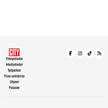
Yhteystiedot
Mediatiedot
Työpaikat
Tilaa uutiskirje
Ohjeet
Palaute