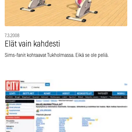
7.3.2008
Elät vain kahdesti
Sims-fanit kohtaavat Tukholmassa. Eikä se ole peliä.