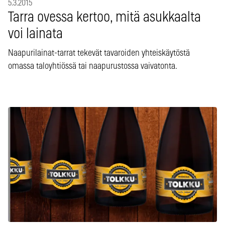
5.3.2015
Tarra ovessa kertoo, mitä asukkaalta
voi lainata
Naapurilainat-tarrat tekevät tavaroiden yhteiskäytöstä
omassa taloyhtiössä tai naapurustossa vaivatonta.