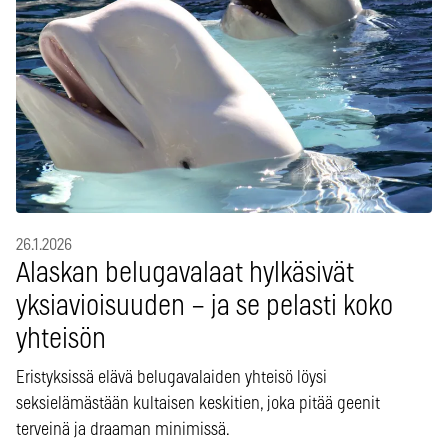
26.1.2026
Alaskan belugavalaat hylkäsivät
yksiavioisuuden – ja se pelasti koko
yhteisön
Eristyksissä elävä belugavalaiden yhteisö löysi
seksielämästään kultaisen keskitien, joka pitää geenit
terveinä ja draaman minimissä.