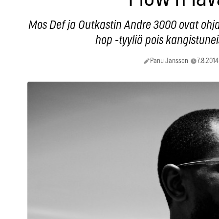
Mos Def ja Outkastin Andre 3000 ovat ohj
hop -tyyliä pois kangistunei
Panu Jansson
7.8.2014