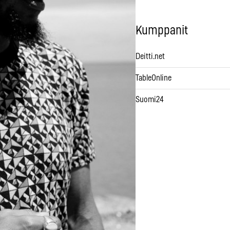
Kumppanit
Deitti.net
TableOnline
Suomi24