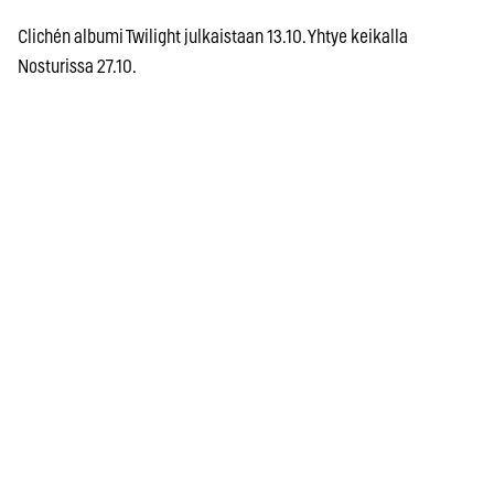
Clichén albumi Twilight julkaistaan 13.10. Yhtye keikalla
Nosturissa 27.10.