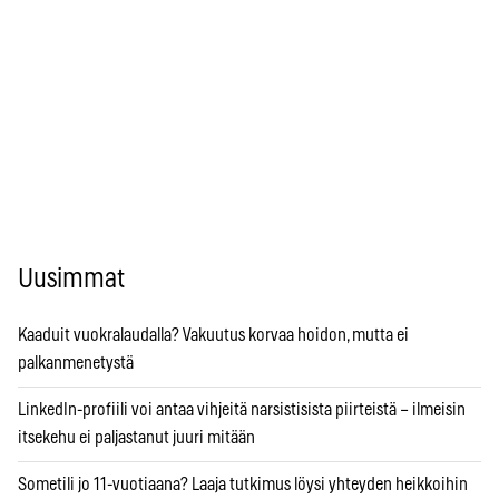
Uusimmat
Kaaduit vuokralaudalla? Vakuutus korvaa hoidon, mutta ei
palkanmenetystä
LinkedIn-profiili voi antaa vihjeitä narsistisista piirteistä – ilmeisin
itsekehu ei paljastanut juuri mitään
Sometili jo 11-vuotiaana? Laaja tutkimus löysi yhteyden heikkoihin