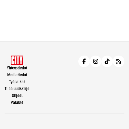
Yhteystiedot
Mediatiedot
Työpaikat
Tilaa uutiskirje
Ohjeet
Palaute