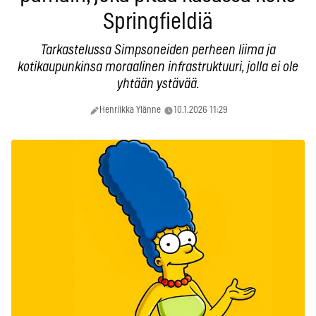
Springfieldiä
Tarkastelussa Simpsoneiden perheen liima ja
kotikaupunkinsa moraalinen infrastruktuuri, jolla ei ole
yhtään ystävää.
Henriikka Ylänne
10.1.2026 11:29