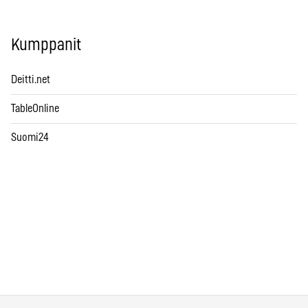
Kumppanit
Deitti.net
TableOnline
Suomi24