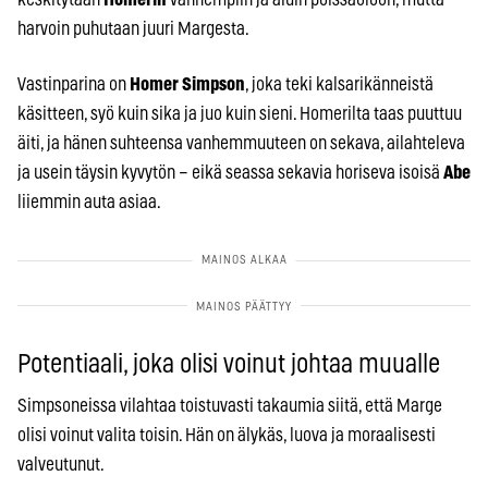
harvoin puhutaan juuri Margesta.
Vastinparina on
Homer Simpson
, joka teki kalsarikänneistä
käsitteen, syö kuin sika ja juo kuin sieni. Homerilta taas puuttuu
äiti, ja hänen suhteensa vanhemmuuteen on sekava, ailahteleva
ja usein täysin kyvytön – eikä seassa sekavia horiseva isoisä
Abe
liiemmin auta asiaa.
Potentiaali, joka olisi voinut johtaa muualle
Simpsoneissa vilahtaa toistuvasti takaumia siitä, että Marge
olisi voinut valita toisin. Hän on älykäs, luova ja moraalisesti
valveutunut.