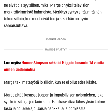
ne eivät ole syy siihen, miksi Marge on yksi television
merkittävimmistä hahmoista. Merkitys syntyy siitä, mitä hän
tekee silloin, kun muut eivät tee ja siksi hän on hyvin
samaistuttava.
Lue myös:
Homer Simpson ratkaisi Higgsin bosonin 14 vuotta
ennen tiedemiehiä
Marge teki metatyötä jo silloin, kun se ei ollut edes käsite.
Marge pitää kasassa juopon ja impulsiivisen aviomiehen, joka
syö kuin sika ja juo kuin sieni. Hän kasvattaa lähes yksin kolme
lasta ja hoitelee ajoittaisia hankkeita leipomisesta