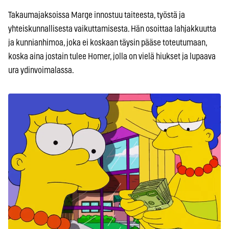
Takaumajaksoissa Marge innostuu taiteesta, työstä ja
yhteiskunnallisesta vaikuttamisesta. Hän osoittaa lahjakkuutta
ja kunnianhimoa, joka ei koskaan täysin pääse toteutumaan,
koska aina jostain tulee Homer, jolla on vielä hiukset ja lupaava
ura ydinvoimalassa.