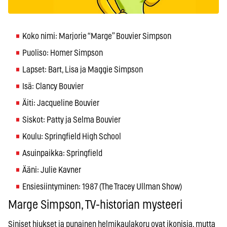
Koko nimi: Marjorie “Marge” Bouvier Simpson
Puoliso: Homer Simpson
Lapset: Bart, Lisa ja Maggie Simpson
Isä: Clancy Bouvier
Äiti: Jacqueline Bouvier
Siskot: Patty ja Selma Bouvier
Koulu: Springfield High School
Asuinpaikka: Springfield
Ääni: Julie Kavner
Ensiesiintyminen: 1987 (The Tracey Ullman Show)
Marge Simpson, TV-historian mysteeri
Siniset hiukset ja punainen helmikaulakoru ovat ikonisia, mutta