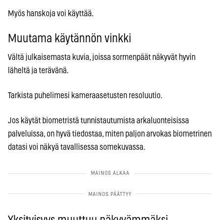
Myös hanskoja voi käyttää.
Muutama käytännön vinkki
Vältä julkaisemasta kuvia, joissa sormenpäät näkyvät hyvin
läheltä ja terävänä.
Tarkista puhelimesi kameraasetusten resoluutio.
Jos käytät biometristä tunnistautumista arkaluonteisissa
palveluissa, on hyvä tiedostaa, miten paljon arvokas biometrinen
datasi voi näkyä tavallisessa somekuvassa.