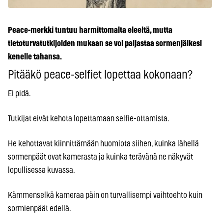
Peace-merkki tuntuu harmittomalta eleeltä, mutta
tietoturvatutkijoiden mukaan se voi paljastaa sormenjälkesi
kenelle tahansa.
Pitääkö peace-selfiet lopettaa kokonaan?
Ei pidä.
Tutkijat eivät kehota lopettamaan selfie-ottamista.
He kehottavat kiinnittämään huomiota siihen, kuinka lähellä
sormenpäät ovat kamerasta ja kuinka terävänä ne näkyvät
lopullisessa kuvassa.
Kämmenselkä kameraa päin on turvallisempi vaihtoehto kuin
sormienpäät edellä.