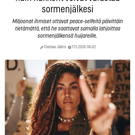
sormenjälkesi
Miljoonat ihmiset ottavat peace-selfeitä päivittäin
tietämättä, että he saattavat samalla lahjoittaa
sormenjälkensä huijareille.
Clarissa Jäärni
17.5.2026 06:02