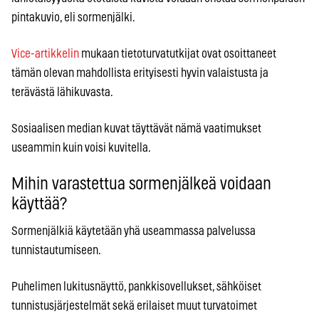
pintakuvio, eli sormenjälki.
Vice-artikkelin
mukaan tietoturvatutkijat ovat osoittaneet
tämän olevan mahdollista erityisesti hyvin valaistusta ja
terävästä lähikuvasta.
Sosiaalisen median kuvat täyttävät nämä vaatimukset
useammin kuin voisi kuvitella.
Mihin varastettua sormenjälkeä voidaan
käyttää?
Sormenjälkiä käytetään yhä useammassa palvelussa
tunnistautumiseen.
Puhelimen lukitusnäyttö, pankkisovellukset, sähköiset
tunnistusjärjestelmät sekä erilaiset muut turvatoimet