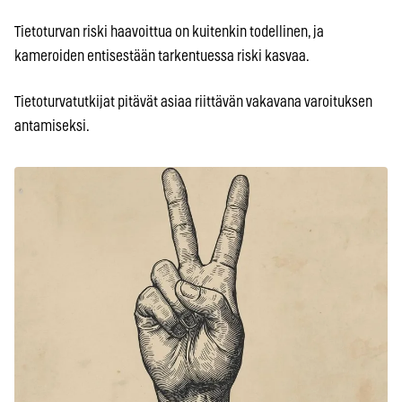
Tietoturvan riski haavoittua on kuitenkin todellinen, ja
kameroiden entisestään tarkentuessa riski kasvaa.
Tietoturvatutkijat pitävät asiaa riittävän vakavana varoituksen
antamiseksi.