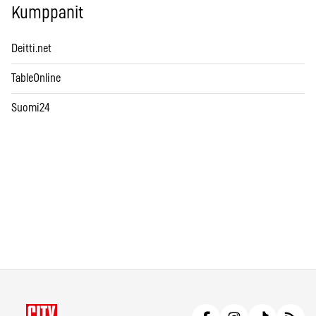
Kumppanit
Deitti.net
TableOnline
Suomi24