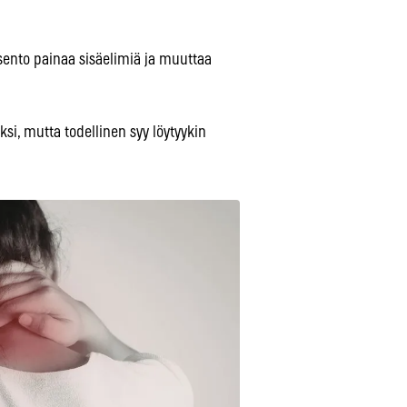
asento painaa sisäelimiä ja muuttaa
ksi, mutta todellinen syy löytyykin