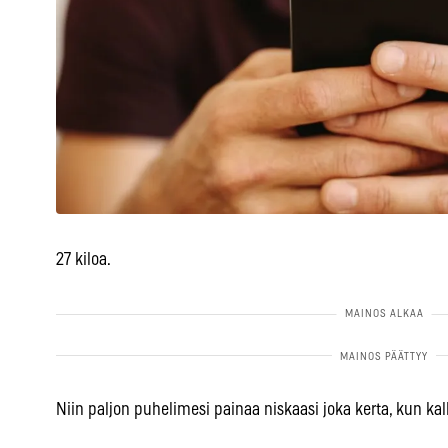
27 kiloa.
Niin paljon puhelimesi painaa niskaasi joka kerta, kun kall