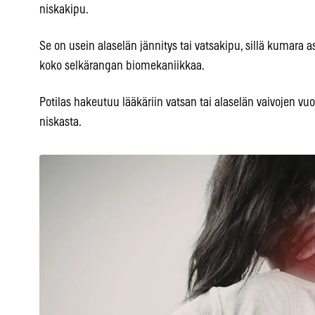
niskakipu.
Se on usein alaselän jännitys tai vatsakipu, sillä kumara 
koko selkärangan biomekaniikkaa.
Potilas hakeutuu lääkäriin vatsan tai alaselän vaivojen vuo
niskasta.