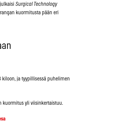
julkaisi
Surgical Technology
rangan kuormitusta pään eri
aan
 kiloon, ja tyypillisessä puhelimen
kuormitus yli viisinkertaistuu.
esa