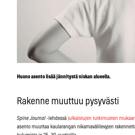
Huono asento lisää jännitystä niskan alueella.
Rakenne muuttuu pysyvästi
Spine Journal
-lehdessä
julkaistujen tutkimusten mukaa
asento muuttaa kaularangan nikamavälilevyjen rakennetta