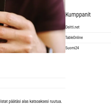
Kumppanit
Deitti.net
TableOnline
Suomi24
istat päätäsi alas katsoaksesi ruutua.