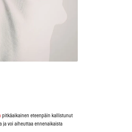
n
pitkäaikainen eteenpäin kallistunut
 ja voi aiheuttaa ennenaikaista