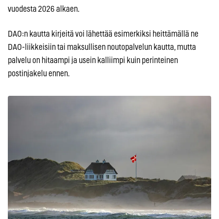
vuodesta 2026 alkaen.
DAO:n kautta kirjeitä voi lähettää esimerkiksi heittämällä ne
DAO-liikkeisiin tai maksullisen noutopalvelun kautta, mutta
palvelu on hitaampi ja usein kalliimpi kuin perinteinen
postinjakelu ennen.