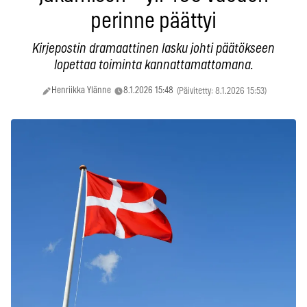
perinne päättyi
Kirjepostin dramaattinen lasku johti päätökseen
lopettaa toiminta kannattamattomana.
Henriikka Ylänne
8.1.2026 15:48
(Päivitetty: 8.1.2026 15:53)