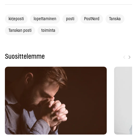
kirjeposti
lopettaminen
posti
PostNord
Tanska
Tanskan posti
toiminta
‹
›
Suosittelemme