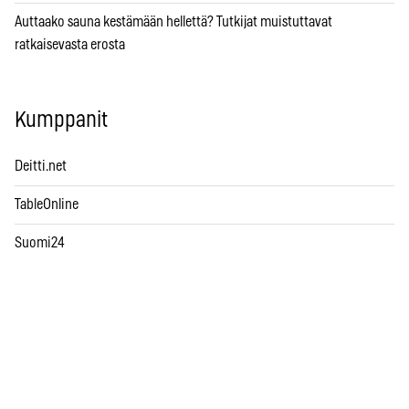
Auttaako sauna kestämään hellettä? Tutkijat muistuttavat
ratkaisevasta erosta
Kumppanit
Deitti.net
TableOnline
Suomi24