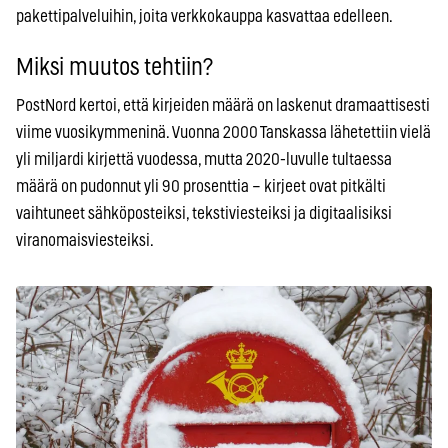
pakettipalveluihin, joita verkkokauppa kasvattaa edelleen.
Miksi muutos tehtiin?
PostNord kertoi, että kirjeiden määrä on laskenut dramaattisesti
viime vuosikymmeninä. Vuonna 2000 Tanskassa lähetettiin vielä
yli miljardi kirjettä vuodessa, mutta 2020-luvulle tultaessa
määrä on pudonnut yli 90 prosenttia – kirjeet ovat pitkälti
vaihtuneet sähköposteiksi, tekstiviesteiksi ja digitaalisiksi
viranomaisviesteiksi.