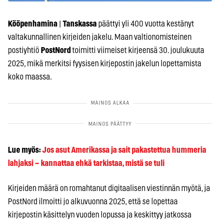
Kööpenhamina
|
Tanskassa
päättyi yli 400 vuotta kestänyt
valtakunnallinen kirjeiden jakelu. Maan valtionomisteinen
postiyhtiö
PostNord
toimitti viimeiset kirjeensä 30. joulukuuta
2025, mikä merkitsi fyysisen kirjepostin jakelun lopettamista
koko maassa.
Lue myös:
Jos asut Amerikassa ja sait pakastettua hummeria
lahjaksi – kannattaa ehkä tarkistaa, mistä se tuli
Kirjeiden määrä on romahtanut digitaalisen viestinnän myötä, ja
PostNord ilmoitti jo alkuvuonna 2025, että se lopettaa
kirjepostin käsittelyn vuoden lopussa ja keskittyy jatkossa