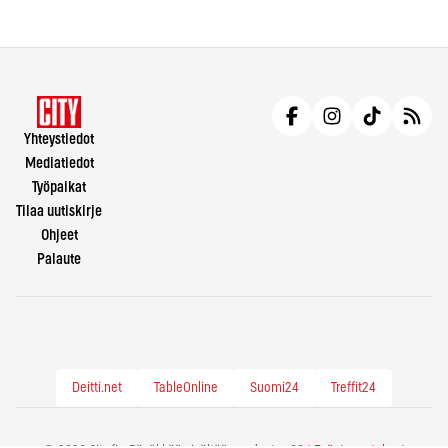
Yhteystiedot
Mediatiedot
Työpaikat
Tilaa uutiskirje
Ohjeet
Palaute
Deitti.net
TableOnline
Suomi24
Treffit24