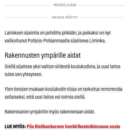
Laitoksen sijaintia on pohdittu pitkään, ja paikaksi on nyt
valikoitunut Pohjois-Pohjanmaalla sijaitseva Liminka.
Rakennusten ympärille aidat
Siellä sijaitsee yksi valtion viidestä koulukodista, ja uusi laitos
tulee sen yhteyteen.
Ylen tietojen mukaan koulukodin tiloja on tarkoitus remontoida
sellaiseksi, että uusi laitos voi toimia siellä.
Rakennusten ympärille myös rakennetaan aidat.
LUE MYÖS:
Piia Ristikankareen henkirikostutkinnassa uusia