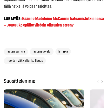
tällä hetkellä voidaan rajoittaa.
LUE MYÖS:
Käänne Madeleine McCannin katoamistutkinnassa
– Joutuuko epäilty vihdoin oikeuden eteen?
lasten vankila
lastensuojelu
liminka
nuorten väkivaltarikollisuus
‹
›
Suosittelemme