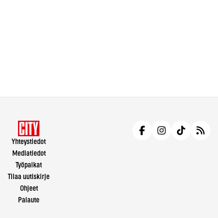
Yhteystiedot
Mediatiedot
Työpaikat
Tilaa uutiskirje
Ohjeet
Palaute