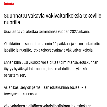
toimia
Suunnattu vakavia väkivaltarikoksia tekeville
nuorille
Uusi laitos voi aloittaa toimintansa vuoden 2027 aikana.
Yksikköön on suunnitteilla noin 20 paikkaa, ja se on tarkoitettu
lapsille ja nuorille, jotka tekevät vakavia väkivaltarikoksia.
Ennen kuin uusi yksikkö voi aloittaa toimintansa, eduskunnan
täytyy hyväksyä lakimuutos, joka mahdollistaa yksikön
perustamisen.
Asian käsittely on parhaillaan eduskunnan sosiaali- ja
terveysvaliokunnassa.
Väkivaltainen alaikäinen voitaisiin sijoittaa lakiesityksen