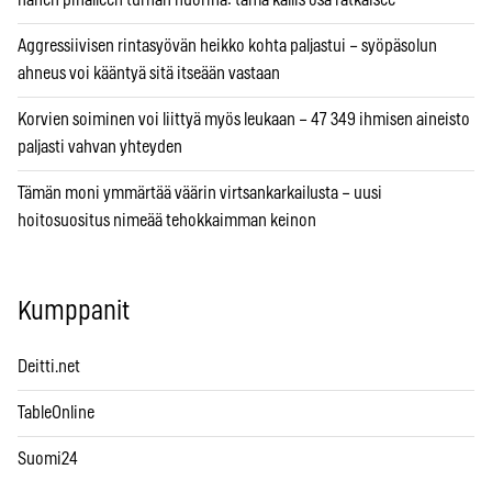
Aggressiivisen rintasyövän heikko kohta paljastui – syöpäsolun
ahneus voi kääntyä sitä itseään vastaan
Korvien soiminen voi liittyä myös leukaan – 47 349 ihmisen aineisto
paljasti vahvan yhteyden
Tämän moni ymmärtää väärin virtsankarkailusta – uusi
hoitosuositus nimeää tehokkaimman keinon
Kumppanit
Deitti.net
TableOnline
Suomi24