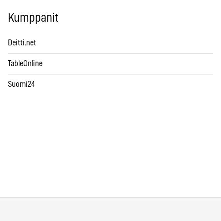
Kumppanit
Deitti.net
TableOnline
Suomi24