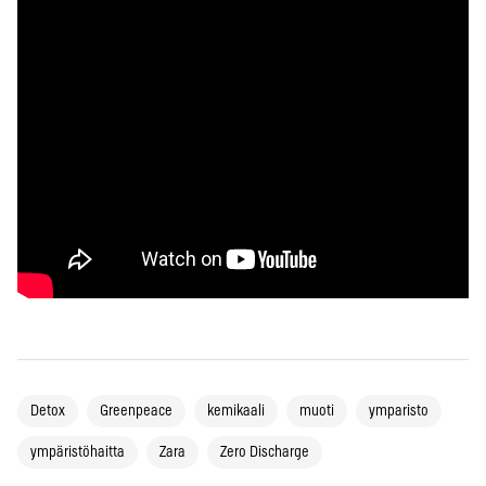
Detox
Greenpeace
kemikaali
muoti
ymparisto
ympäristöhaitta
Zara
Zero Discharge