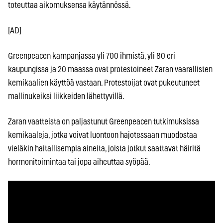
toteuttaa aikomuksensa käytännössä.
[AD]
Greenpeacen kampanjassa yli 700 ihmistä, yli 80 eri
kaupungissa ja 20 maassa ovat protestoineet Zaran vaarallisten
kemikaalien käyttöä vastaan. Protestoijat ovat pukeutuneet
mallinukeiksi liikkeiden lähettyvillä.
Zaran vaatteista on paljastunut Greenpeacen tutkimuksissa
kemikaaleja, jotka voivat luontoon hajotessaan muodostaa
vieläkin haitallisempia aineita, joista jotkut saattavat häiritä
hormonitoimintaa tai jopa aiheuttaa syöpää.