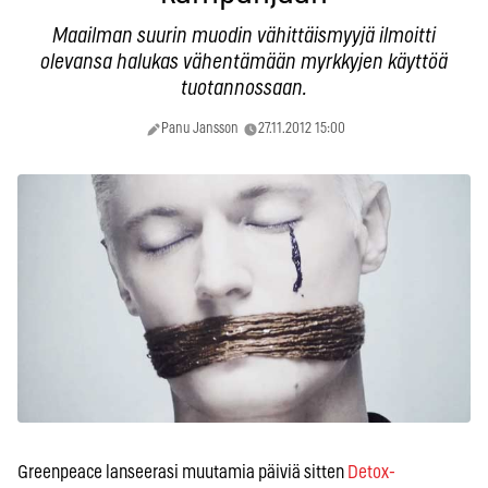
Maailman suurin muodin vähittäismyyjä ilmoitti
olevansa halukas vähentämään myrkkyjen käyttöä
tuotannossaan.
Panu Jansson
27.11.2012 15:00
Greenpeace lanseerasi muutamia päiviä sitten
Detox-