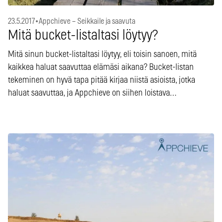
23.5.2017
•
Appchieve – Seikkaile ja saavuta
Mitä bucket-listaltasi löytyy?
Mitä sinun bucket-listaltasi löytyy, eli toisin sanoen, mitä
kaikkea haluat saavuttaa elämäsi aikana? Bucket-listan
tekeminen on hyvä tapa pitää kirjaa niistä asioista, jotka
haluat saavuttaa, ja Appchieve on siihen loistava…