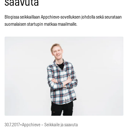
saavuta
Blogissa seikkaillaan Appchieve-sovelluksen johdolla sekä seurataan
suomalaisen startupin matkaa maailmalle.
30.7.2017
•
Appchieve – Seikkaile ja saavuta