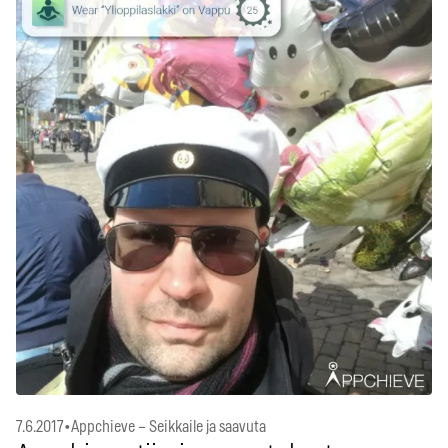
7.6.2017
•
Appchieve – Seikkaile ja saavuta