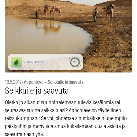
19.5.2017
•
Appchieve – Seikkaile ja saavuta
Seikkaile ja saavuta
Oletko jo alkanut suunnittelemaan tulevia kesälomia tai
seuraavaa suurta seikkailuasi? Appchieve on täydellinen
reissukumppani! Se voi johdattaa sinut kaikkein upeimpiin
paikkoihin ja motivoida sinua kokeilemaan uusia asioita ja
saavuttamaan yhä…