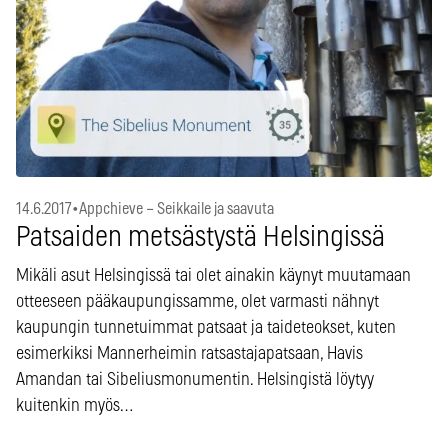
14.6.2017
•
Appchieve – Seikkaile ja saavuta
Patsaiden metsästystä Helsingissä
Mikäli asut Helsingissä tai olet ainakin käynyt muutamaan
otteeseen pääkaupungissamme, olet varmasti nähnyt
kaupungin tunnetuimmat patsaat ja taideteokset, kuten
esimerkiksi Mannerheimin ratsastajapatsaan, Havis
Amandan tai Sibeliusmonumentin. Helsingistä löytyy
kuitenkin myös…