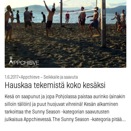
1.6.2017
•
Appchieve – Seikkaile ja saavuta
Hauskaa tekemistä koko kesäksi
Kesä on saapunut ja jopa Pohjolassa paistaa aurinko (ainakin
silloin tällöin) ja puut huojuvat vihreinä! Kesän alkaminen
tarkoittaa the Sunny Season -kategorian saavutusten
julkaisua Appchievessä. The Sunny Season -kategoria pitää…