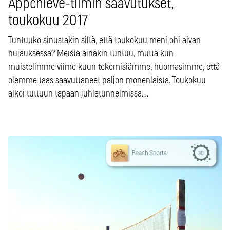
Appchieve-tiimin saavutukset,
toukokuu 2017
Tuntuuko sinustakin siltä, että toukokuu meni ohi aivan
hujauksessa? Meistä ainakin tuntuu, mutta kun
muistelimme viime kuun tekemisiämme, huomasimme, että
olemme taas saavuttaneet paljon monenlaista. Toukokuu
alkoi tuttuun tapaan juhlatunnelmissa…