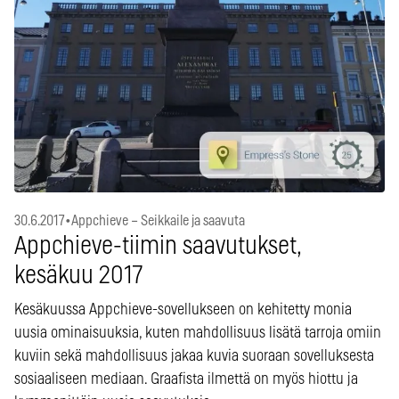
30.6.2017
•
Appchieve – Seikkaile ja saavuta
Appchieve-tiimin saavutukset,
kesäkuu 2017
Kesäkuussa Appchieve-sovellukseen on kehitetty monia
uusia ominaisuuksia, kuten mahdollisuus lisätä tarroja omiin
kuviin sekä mahdollisuus jakaa kuvia suoraan sovelluksesta
sosiaaliseen mediaan. Graafista ilmettä on myös hiottu ja