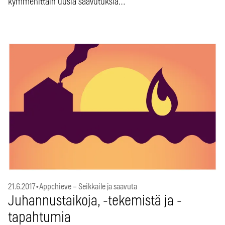
kymmenittäin uusia saavutuksia…
21.6.2017
•
Appchieve – Seikkaile ja saavuta
Juhannustaikoja, -tekemistä ja -
tapahtumia