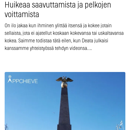
Huikeaa saavuttamista ja pelkojen
voittamista
On ilo jakaa kun ihminen ylittää itsensä ja kokee jotain
sellaista, jota ei ajatellut koskaan kokevansa tai uskaltavansa
kokea. Saimme todistaa tätä eilen, kun Deata julkaisi
kanssamme yhteistyössä tehdyn videonsa….