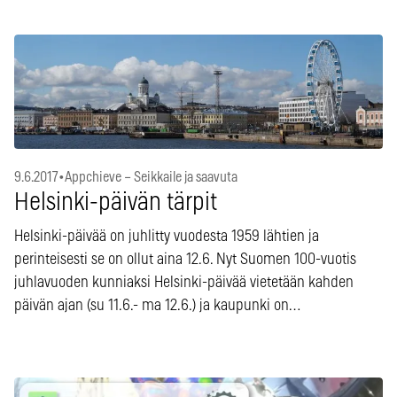
9.6.2017
•
Appchieve – Seikkaile ja saavuta
Helsinki-päivän tärpit
Helsinki-päivää on juhlitty vuodesta 1959 lähtien ja
perinteisesti se on ollut aina 12.6. Nyt Suomen 100-vuotis
juhlavuoden kunniaksi Helsinki-päivää vietetään kahden
päivän ajan (su 11.6.- ma 12.6.) ja kaupunki on…