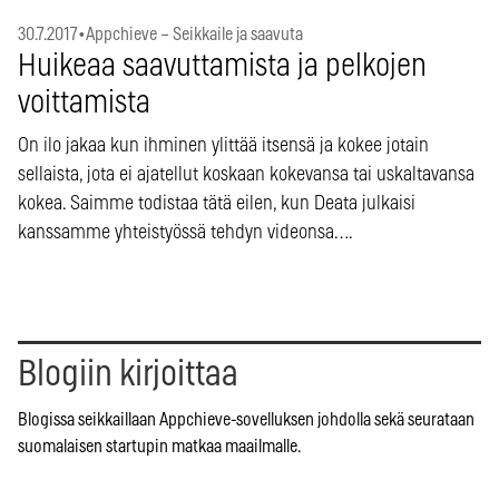
30.7.2017
•
Appchieve – Seikkaile ja saavuta
Huikeaa saavuttamista ja pelkojen
voittamista
On ilo jakaa kun ihminen ylittää itsensä ja kokee jotain
sellaista, jota ei ajatellut koskaan kokevansa tai uskaltavansa
kokea. Saimme todistaa tätä eilen, kun Deata julkaisi
kanssamme yhteistyössä tehdyn videonsa….
Blogiin kirjoittaa
Blogissa seikkaillaan Appchieve-sovelluksen johdolla sekä seurataan
suomalaisen startupin matkaa maailmalle.