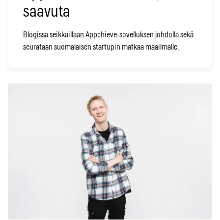
saavuta
Blogissa seikkaillaan Appchieve-sovelluksen johdolla sekä
seurataan suomalaisen startupin matkaa maailmalle.