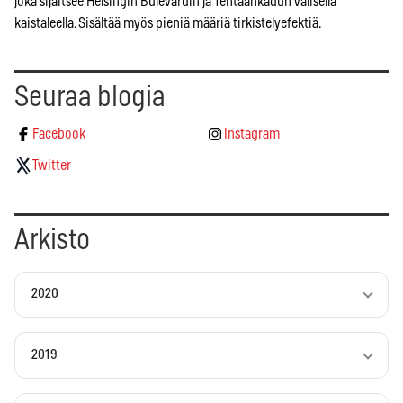
joka sijaitsee Helsingin Bulevardin ja Tehtaankadun välisellä
kaistaleella. Sisältää myös pieniä määriä tirkistelyefektiä.
Seuraa blogia
Facebook
Instagram
Twitter
Arkisto
2020
2019