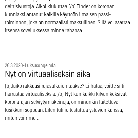
deittisivustoja. Alkoi kiukuttaa.[/b] Tinder on koronan
kunniaksi antanut kaikille käyttöön ilmaisen passi-
toiminnon, joka on normaalisti maksullinen. Sillä voi asettaa
itsensä sovelluksessa minne tahansa….
26.3.2020
•
Luksusongelmia
Nyt on virtuaaliseksin aika
[b]Jäikö rakkaasi rajasulkujen taakse? Ei hätää, voitte silti
harrastaa virtuaaliseksiä.[/b] Nyt kun kaikki kilvan keksivät
korona-ajan selviytymiskeinoja, on minunkin laitettava
lusikkani soppaan. Eilen tuli jo testattua ystävien kanssa,
miten voimme…