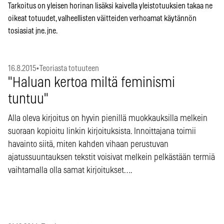
Tarkoitus on yleisen horinan lisäksi kaivella yleistotuuksien takaa ne
oikeat totuudet, valheellisten väitteiden verhoamat käytännön
tosiasiat jne. jne.
16.8.2015
•
Teoriasta totuuteen
"Haluan kertoa miltä feminismi
tuntuu"
Alla oleva kirjoitus on hyvin pienillä muokkauksilla melkein
suoraan kopioitu linkin kirjoituksista. Innoittajana toimii
havainto siitä, miten kahden vihaan perustuvan
ajatussuuntauksen tekstit voisivat melkein pelkästään termiä
vaihtamalla olla samat kirjoitukset….