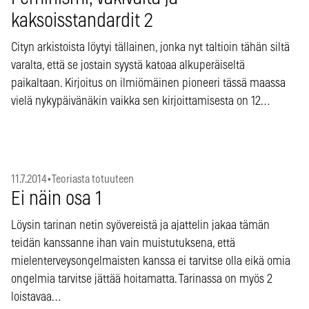
kaksoisstandardit 2
Cityn arkistoista löytyi tällainen, jonka nyt taltioin tähän siltä
varalta, että se jostain syystä katoaa alkuperäiseltä
paikaltaan. Kirjoitus on ilmiömäinen pioneeri tässä maassa
vielä nykypäivänäkin vaikka sen kirjoittamisesta on 12…
11.7.2014
•
Teoriasta totuuteen
Ei näin osa 1
Löysin tarinan netin syövereistä ja ajattelin jakaa tämän
teidän kanssanne ihan vain muistutuksena, että
mielenterveysongelmaisten kanssa ei tarvitse olla eikä omia
ongelmia tarvitse jättää hoitamatta. Tarinassa on myös 2
loistavaa…