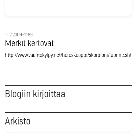
11.2.2009
•
1169
Merkit kertovat
http://www.vaahtokylpy.net/horoskooppi/skorpioni/luonne.shtml
Blogiin kirjoittaa
Arkisto