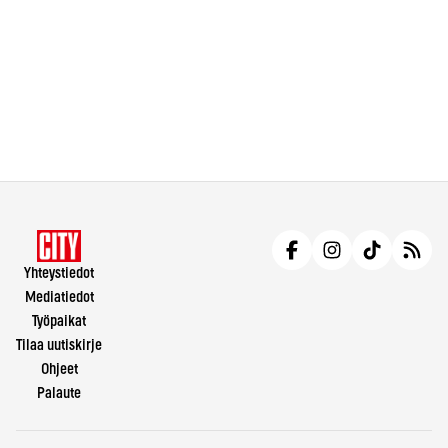
Yhteystiedot
Mediatiedot
Työpaikat
Tilaa uutiskirje
Ohjeet
Palaute