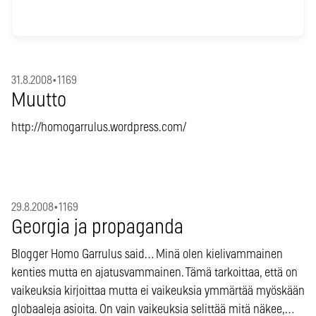
31.8.2008
•
1169
Muutto
http://homogarrulus.wordpress.com/
29.8.2008
•
1169
Georgia ja propaganda
Blogger Homo Garrulus said… Minä olen kielivammainen
kenties mutta en ajatusvammainen. Tämä tarkoittaa, että on
vaikeuksia kirjoittaa mutta ei vaikeuksia ymmärtää myöskään
globaaleja asioita. On vain vaikeuksia selittää mitä näkee,…