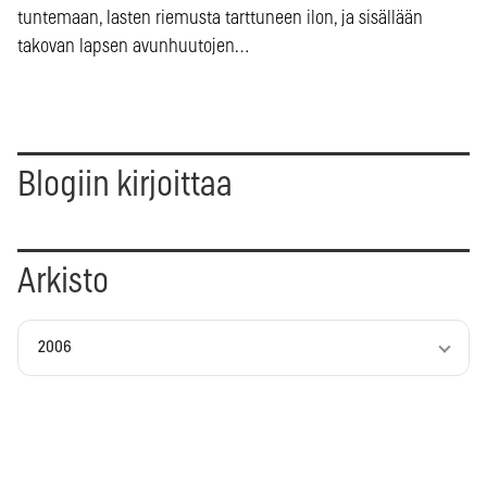
tuntemaan, lasten riemusta tarttuneen ilon, ja sisällään
takovan lapsen avunhuutojen…
Blogiin kirjoittaa
Arkisto
2006