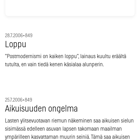
28.7.2006
•
849
Loppu
”Postmodernismi on kaiken loppu”, lainaus kuultu eräältä
tutulta, en vain tiedä kenen käsialaa alunperin.
25.7.2006
•
849
Aikuisuuden ongelma
Lasten ylitsevuotavan riemun näkeminen saa aikuisen sielun
sisimässä edelleen asuvan lapsen takomaan maailman
ympärilleen kasvattaman muurin seiniä. Tämä saa aikuisen