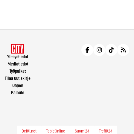
Yhteystiedot
Mediatiedot
Työpaikat
Tilaa uutiskirje
Ohjeet
Palaute
Deitti.net
TableOnline
Suomi24
Treffit24