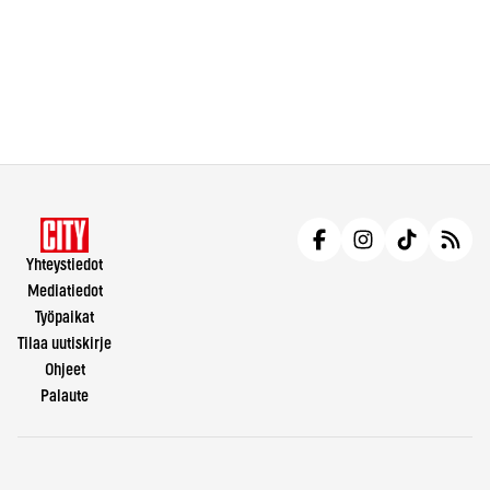
Yhteystiedot
Mediatiedot
Työpaikat
Tilaa uutiskirje
Ohjeet
Palaute