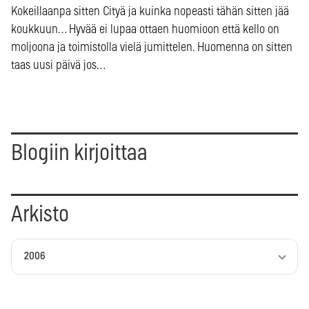
Kokeillaanpa sitten Cityä ja kuinka nopeasti tähän sitten jää
koukkuun… Hyvää ei lupaa ottaen huomioon että kello on
moljoona ja toimistolla vielä jumittelen. Huomenna on sitten
taas uusi päivä jos…
Blogiin kirjoittaa
Arkisto
2006