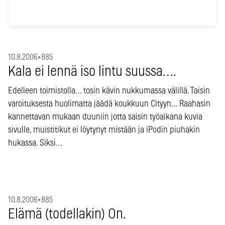
10.8.2006
•
885
Kala ei lennä iso lintu suussa….
Edelleen toimistolla… tosin kävin nukkumassa välillä. Taisin
varoituksesta huolimatta jäädä koukkuun Cityyn… Raahasin
kannettavan mukaan duuniin jotta saisin työaikana kuvia
sivulle, muistitikut ei löytynyt mistään ja iPodin piuhakin
hukassa. Siksi…
10.8.2006
•
885
Elämä (todellakin) On.