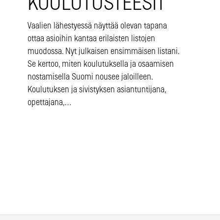
KOULUTUSTEESIT
Vaalien lähestyessä näyttää olevan tapana
ottaa asioihin kantaa erilaisten listojen
muodossa. Nyt julkaisen ensimmäisen listani.
Se kertoo, miten koulutuksella ja osaamisen
nostamisella Suomi nousee jaloilleen.
Koulutuksen ja sivistyksen asiantuntijana,
opettajana,…