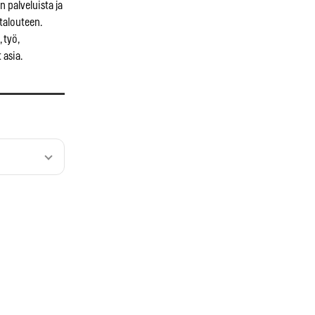
 palveluista ja
talouteen.
 työ,
 asia.