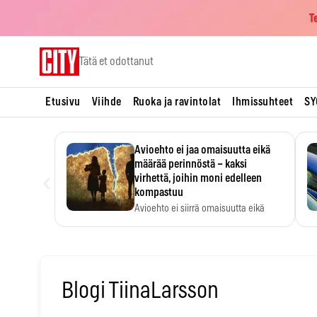
T
Skip
Tätä et odottanut
to
content
Etusivu
Viihde
Ruoka ja ravintolat
Ihmissuhteet
SY
Avioehto ei jaa omaisuutta eikä
määrää perinnöstä – kaksi
‹
virhettä, joihin moni edelleen
kompastuu
Avioehto ei siirrä omaisuutta eikä
ratkaise perintöasioita.
Blogi TiinaLarsson