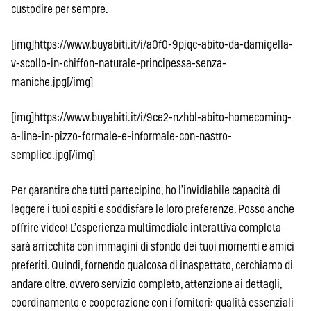
custodire per sempre.
[img]https://www.buyabiti.it/i/a0f0-9pjqc-abito-da-damigella-
v-scollo-in-chiffon-naturale-principessa-senza-
maniche.jpg[/img]
[img]https://www.buyabiti.it/i/9ce2-nzhbl-abito-homecoming-
a-line-in-pizzo-formale-e-informale-con-nastro-
semplice.jpg[/img]
Per garantire che tutti partecipino, ho l’invidiabile capacità di
leggere i tuoi ospiti e soddisfare le loro preferenze. Posso anche
offrire video! L’esperienza multimediale interattiva completa
sarà arricchita con immagini di sfondo dei tuoi momenti e amici
preferiti. Quindi, fornendo qualcosa di inaspettato, cerchiamo di
andare oltre. ovvero servizio completo, attenzione ai dettagli,
coordinamento e cooperazione con i fornitori: qualità essenziali