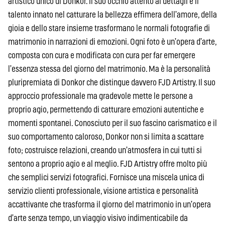
artistico unico di Donkor. Il suo occhio attento ai dettagli e il
talento innato nel catturare la bellezza effimera dell’amore, della
gioia e dello stare insieme trasformano le normali fotografie di
matrimonio in narrazioni di emozioni. Ogni foto è un’opera d’arte,
composta con cura e modificata con cura per far emergere
l’essenza stessa del giorno del matrimonio. Ma è la personalità
pluripremiata di Donkor che distingue davvero FJD Artistry. Il suo
approccio professionale ma gradevole mette le persone a
proprio agio, permettendo di catturare emozioni autentiche e
momenti spontanei. Conosciuto per il suo fascino carismatico e il
suo comportamento caloroso, Donkor non si limita a scattare
foto; costruisce relazioni, creando un’atmosfera in cui tutti si
sentono a proprio agio e al meglio. FJD Artistry offre molto più
che semplici servizi fotografici. Fornisce una miscela unica di
servizio clienti professionale, visione artistica e personalità
accattivante che trasforma il giorno del matrimonio in un’opera
d’arte senza tempo, un viaggio visivo indimenticabile da