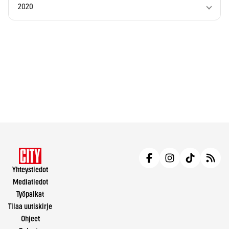
2020
Yhteystiedot
Mediatiedot
Työpaikat
Tilaa uutiskirje
Ohjeet