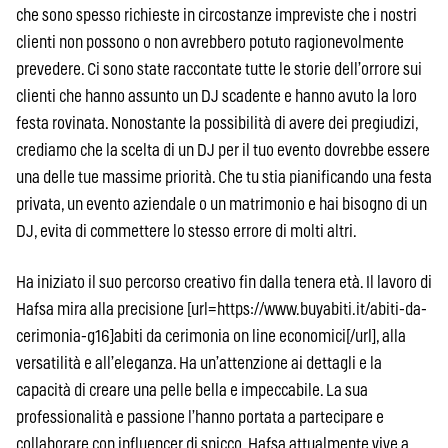
che sono spesso richieste in circostanze impreviste che i nostri
clienti non possono o non avrebbero potuto ragionevolmente
prevedere. Ci sono state raccontate tutte le storie dell’orrore sui
clienti che hanno assunto un DJ scadente e hanno avuto la loro
festa rovinata. Nonostante la possibilità di avere dei pregiudizi,
crediamo che la scelta di un DJ per il tuo evento dovrebbe essere
una delle tue massime priorità. Che tu stia pianificando una festa
privata, un evento aziendale o un matrimonio e hai bisogno di un
DJ, evita di commettere lo stesso errore di molti altri.
Ha iniziato il suo percorso creativo fin dalla tenera età. Il lavoro di
Hafsa mira alla precisione [url=https://www.buyabiti.it/abiti-da-
cerimonia-g16]abiti da cerimonia on line economici[/url], alla
versatilità e all’eleganza. Ha un’attenzione ai dettagli e la
capacità di creare una pelle bella e impeccabile. La sua
professionalità e passione l’hanno portata a partecipare e
collaborare con influencer di spicco. Hafsa attualmente vive a