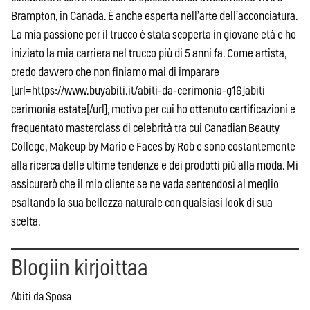
Brampton, in Canada. È anche esperta nell’arte dell’acconciatura.
La mia passione per il trucco è stata scoperta in giovane età e ho
iniziato la mia carriera nel trucco più di 5 anni fa. Come artista,
credo davvero che non finiamo mai di imparare
[url=https://www.buyabiti.it/abiti-da-cerimonia-g16]abiti
cerimonia estate[/url], motivo per cui ho ottenuto certificazioni e
frequentato masterclass di celebrità tra cui Canadian Beauty
College, Makeup by Mario e Faces by Rob e sono costantemente
alla ricerca delle ultime tendenze e dei prodotti più alla moda. Mi
assicurerò che il mio cliente se ne vada sentendosi al meglio
esaltando la sua bellezza naturale con qualsiasi look di sua
scelta.
Blogiin kirjoittaa
Abiti da Sposa