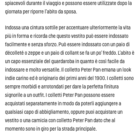
spiacevoli durante il viaggio e possono essere utilizzate dopo la
giornata per riporre l’abito da sposa.
Indossa una cintura sottile per accentuare ulteriormente la vita
più in forma e ricorda che questo vestito può essere indossato
facilmente e senza sforzo. Può essere indossato con un paio di
décolleté o zeppe e un paio di collant se fa un po’ freddo. L’abito è
un capo essenziale del guardaroba in quanto è così facile da
indossare e molto versatile. Il colletto Peter Pan emana un look
indie carino ed è originario dei primi anni del 1900. I colletti sono
sempre morbidi e arrotondati per dare la perfetta finitura
signorile a un outfit. I colletti Peter Pan possono essere
acquistati separatamente in modo da poterli aggiungere a
qualsiasi capo di abbigliamento, oppure puoi acquistare un
vestito o una camicia con colletto Peter Pan dato che al
momento sono in giro per la strada principale.