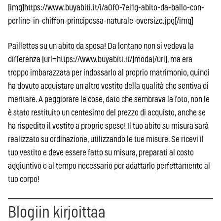
[img]https://www.buyabiti.it/i/a0f0-7ei1g-abito-da-ballo-con-
perline-in-chiffon-principessa-naturale-oversize.jpg[/img]
Paillettes su un abito da sposa! Da lontano non si vedeva la
differenza [url=https://www.buyabiti.it/]moda[/url], ma era
troppo imbarazzata per indossarlo al proprio matrimonio, quindi
ha dovuto acquistare un altro vestito della qualità che sentiva di
meritare. A peggiorare le cose, dato che sembrava la foto, non le
è stato restituito un centesimo del prezzo di acquisto, anche se
ha rispedito il vestito a proprie spese! Il tuo abito su misura sarà
realizzato su ordinazione, utilizzando le tue misure. Se ricevi il
tuo vestito e deve essere fatto su misura, preparati al costo
aggiuntivo e al tempo necessario per adattarlo perfettamente al
tuo corpo!
Blogiin kirjoittaa