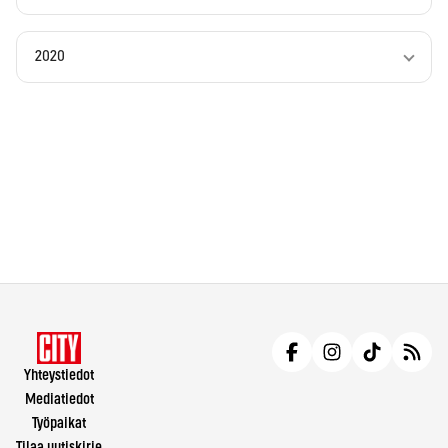
2020
Yhteystiedot
Mediatiedot
Työpaikat
Tilaa uutiskirje