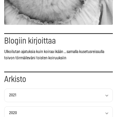
Blogiin kirjoittaa
Ulkoilutan ajatuksia kuin koiraa ikään ... samalla kusetusreissulla
toivon törmäileväni toisten koiruuksiin
Arkisto
2021
2020