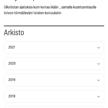
Ulkoilutan ajatuksia kuin koiraa ikään ... samalla kusetusreissulla
toivon törmäileväni toisten koiruuksiin
Arkisto
2021
2020
2019
2018