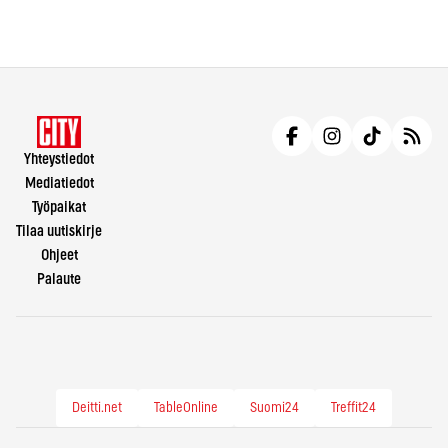
Yhteystiedot
Mediatiedot
Työpaikat
Tilaa uutiskirje
Ohjeet
Palaute
Deitti.net
TableOnline
Suomi24
Treffit24