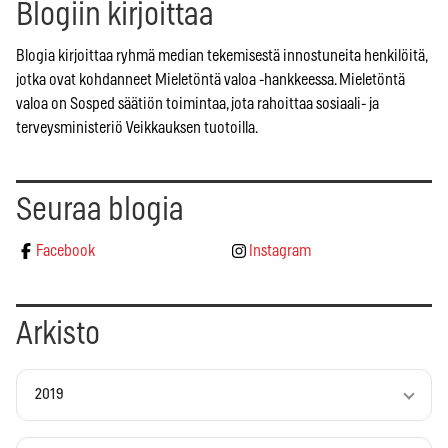
Blogiin kirjoittaa
Blogia kirjoittaa ryhmä median tekemisestä innostuneita henkilöitä,
jotka ovat kohdanneet Mieletöntä valoa -hankkeessa. Mieletöntä
valoa on Sosped säätiön toimintaa, jota rahoittaa sosiaali- ja
terveysministeriö Veikkauksen tuotoilla.
Seuraa blogia
Facebook
Instagram
Arkisto
2019