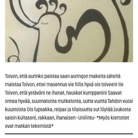
Toivon, että aurinko paistaa saan auringon makeita säteitä
maistaa Toivon, ettei masennus vie fiilis hyvä ois toiveeni tie
Toivon, että ystäväni ne ihanat, hauskat kumppanini Saavat
onnea hyvää, suunnatonta mutkatonta, uutta vuotta Tahdon vuosi
kuustoista Ois lupsakka, reipas ja tilaisuutta sut löytää joukosta
saisin kultaseni, rakkaan, ihanaisen -Unilintu- *Myös kiertotiet
ovat matkan tekemistä*