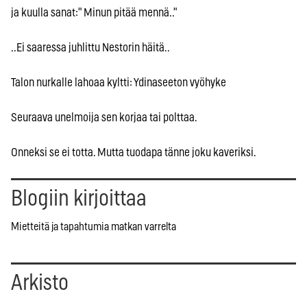
ja kuulla sanat:" Minun pitää mennä.."
..Ei saaressa juhlittu Nestorin häitä..
Talon nurkalle lahoaa kyltti: Ydinaseeton vyöhyke
Seuraava unelmoija sen korjaa tai polttaa.
Onneksi se ei totta. Mutta tuodapa tänne joku kaveriksi.
Blogiin kirjoittaa
Mietteitä ja tapahtumia matkan varrelta
Arkisto