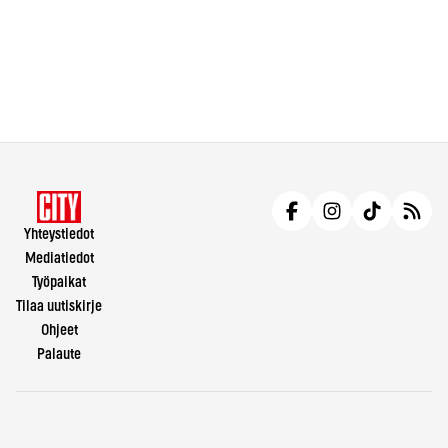
Yhteystiedot
Mediatiedot
Työpaikat
Tilaa uutiskirje
Ohjeet
Palaute