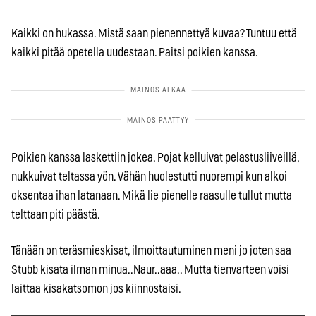
Kaikki on hukassa. Mistä saan pienennettyä kuvaa? Tuntuu että
kaikki pitää opetella uudestaan. Paitsi poikien kanssa.
Poikien kanssa laskettiin jokea. Pojat kelluivat pelastusliiveillä,
nukkuivat teltassa yön. Vähän huolestutti nuorempi kun alkoi
oksentaa ihan latanaan. Mikä lie pienelle raasulle tullut mutta
telttaan piti päästä.
Tänään on teräsmieskisat, ilmoittautuminen meni jo joten saa
Stubb kisata ilman minua..Naur..aaa.. Mutta tienvarteen voisi
laittaa kisakatsomon jos kiinnostaisi.