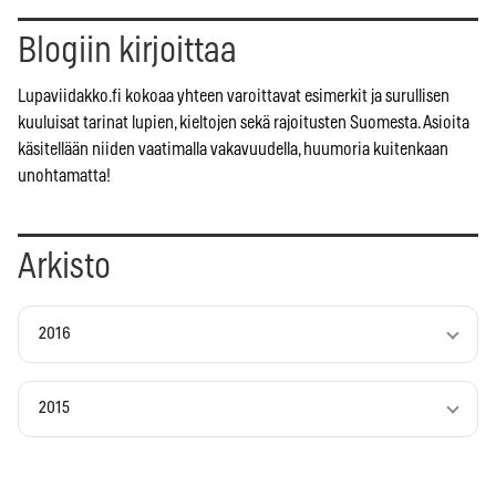
Blogiin kirjoittaa
Lupaviidakko.fi kokoaa yhteen varoittavat esimerkit ja surullisen
kuuluisat tarinat lupien, kieltojen sekä rajoitusten Suomesta. Asioita
käsitellään niiden vaatimalla vakavuudella, huumoria kuitenkaan
unohtamatta!
Arkisto
2016
2015