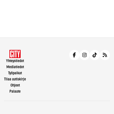
Yhteystiedot
Mediatiedot
Työpaikat
Tilaa uutiskirje
Ohjeet
Palaute