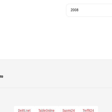
2008
ute
Deitti.net
TableOnline
Suomi24
Treffit24