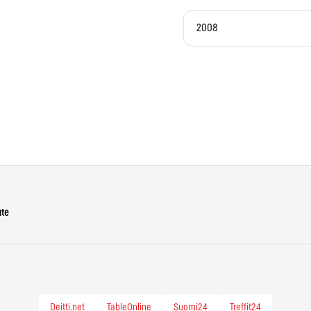
2008
ute
Deitti.net
TableOnline
Suomi24
Treffit24