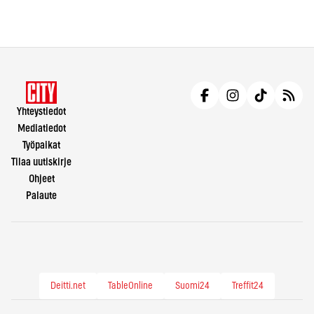
Yhteystiedot
Mediatiedot
Työpaikat
Tilaa uutiskirje
Ohjeet
Palaute
Deitti.net
TableOnline
Suomi24
Treffit24