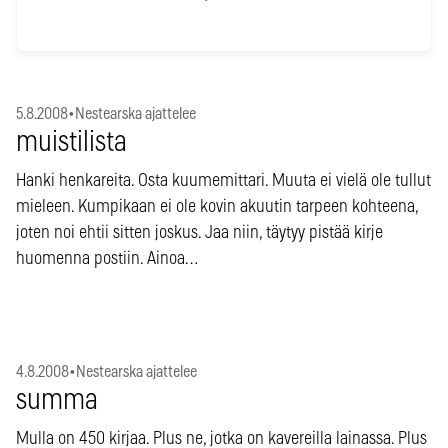
5.8.2008
•
Nestearska ajattelee
muistilista
Hanki henkareita. Osta kuumemittari. Muuta ei vielä ole tullut
mieleen. Kumpikaan ei ole kovin akuutin tarpeen kohteena,
joten noi ehtii sitten joskus. Jaa niin, täytyy pistää kirje
huomenna postiin. Ainoa…
4.8.2008
•
Nestearska ajattelee
summa
Mulla on 450 kirjaa. Plus ne, jotka on kavereilla lainassa. Plus