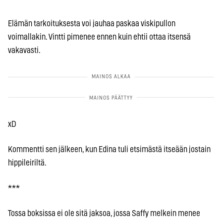
Elämän tarkoituksesta voi jauhaa paskaa viskipullon
voimallakin. Vintti pimenee ennen kuin ehtii ottaa itsensä
vakavasti.
xD
Kommentti sen jälkeen, kun Edina tuli etsimästä itseään jostain
hippileiriltä.
***
Tossa boksissa ei ole sitä jaksoa, jossa Saffy melkein menee