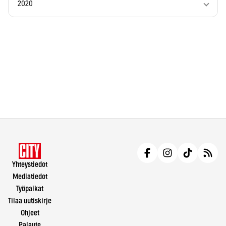
2020
Yhteystiedot
Mediatiedot
Työpaikat
Tilaa uutiskirje
Ohjeet
Palaute