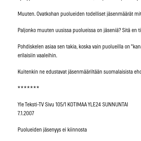
Muuten. Ovatkohan puolueiden todelliset jäsenmäärät mi
Paljonko muuten uusissa puolueissa on jäseniä? Sitä en t
Pohdiskelen asiaa sen takia, koska vain puolueilla on "kans
erilaisiin vaaleihin.
Kuitenkin ne edustavat jäsenmääriltään suomalaisista e
* * * * * * *
Yle Teksti-TV Sivu 105/1 KOTIMAA YLE24 SUNNUNTAI
7.1.2007
Puolueiden jäsenyys ei kiinnosta