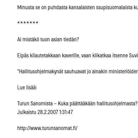
Minusta se on puhdasta kansalaisten ssupisuomalaista ku
* * * * * * *
Ai mistäkö tuon asian tiedän?
Eipäs kilautetakkaan kaverille, vaan klikatkaa itsenne Suv
"Hallitusohjelmakynät sauhuavat jo ainakin ministeriöide
Lue lisää:
Turun Sanomista – Kuka päättääkään hallitusohjelmasta?
Julkaistu 28.2.2007 1:31:47
http://www.turunsanomat.fi/