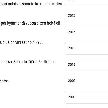
a suomalaisia, samoin kuin puolueiden
2013
arikymmentä vuotta sitten heitä oli
2012
uolue on vihreät noin 2700
2011
tossa. Sen edeltäjällä Skdl:lla oli
2010
dessa.
2009
2008