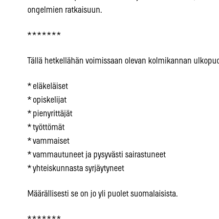
ongelmien ratkaisuun.
* * * * * * *
Tällä hetkellähän voimissaan olevan kolmikannan ulkopuo
* eläkeläiset
* opiskelijat
* pienyrittäjät
* työttömät
* vammaiset
* vammautuneet ja pysyvästi sairastuneet
* yhteiskunnasta syrjäytyneet
Määrällisesti se on jo yli puolet suomalaisista.