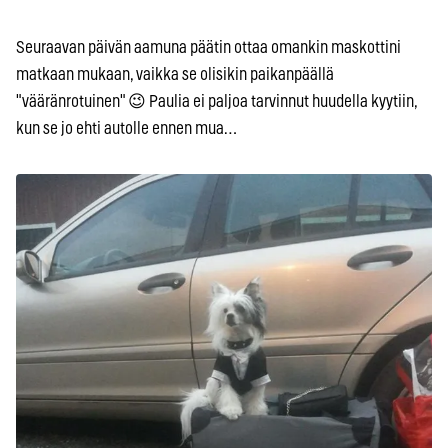
Seuraavan päivän aamuna päätin ottaa omankin maskottini
matkaan mukaan, vaikka se olisikin paikanpäällä
"vääränrotuinen" 😉 Paulia ei paljoa tarvinnut huudella kyytiin,
kun se jo ehti autolle ennen mua…