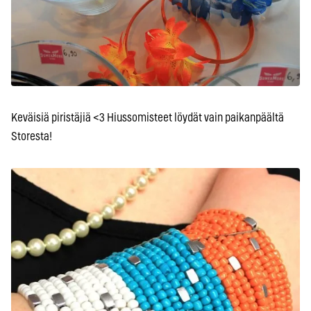
Keväisiä piristäjiä <3 Hiussomisteet löydät vain paikanpäältä
Storesta!