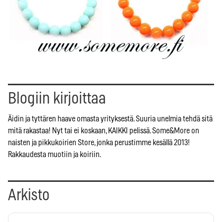
Blogiin kirjoittaa
Äidin ja tyttären haave omasta yrityksestä. Suuria unelmia tehdä sitä
mitä rakastaa! Nyt tai ei koskaan, KAIKKI pelissä. Some&More on
naisten ja pikkukoirien Store, jonka perustimme kesällä 2013!
Rakkaudesta muotiin ja koiriin.
Arkisto