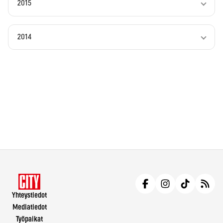
2015
2014
Yhteystiedot
Mediatiedot
Työpaikat