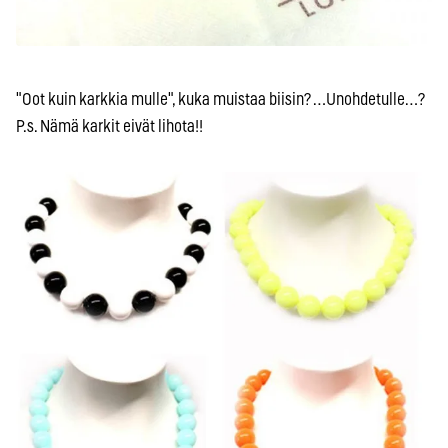
"Oot kuin karkkia mulle", kuka muistaa biisin? …Unohdetulle…?
P.s. Nämä karkit eivät lihota!!