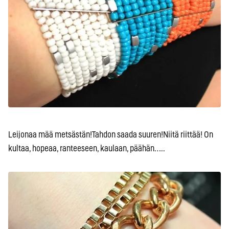
Leijonaa mää metsästän!Tahdon saada suuren!Niitä riittää! On
kultaa, hopeaa, ranteeseen, kaulaan, päähän…..