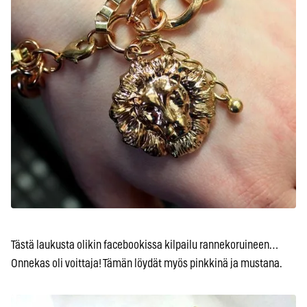
Tästä laukusta olikin facebookissa kilpailu rannekoruineen…
Onnekas oli voittaja! Tämän löydät myös pinkkinä ja mustana.