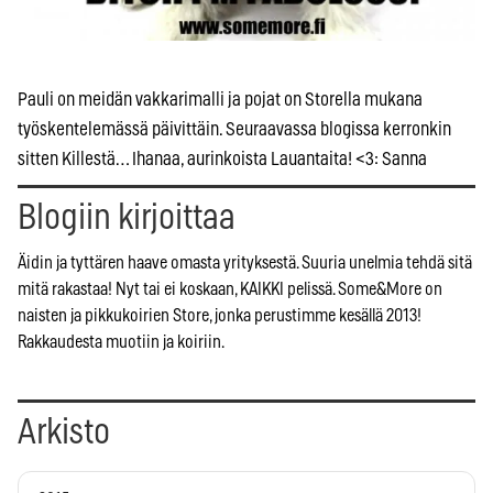
Pauli on meidän vakkarimalli ja pojat on Storella mukana
työskentelemässä päivittäin. Seuraavassa blogissa kerronkin
sitten Killestä… Ihanaa, aurinkoista Lauantaita! <3: Sanna
Blogiin kirjoittaa
Äidin ja tyttären haave omasta yrityksestä. Suuria unelmia tehdä sitä
mitä rakastaa! Nyt tai ei koskaan, KAIKKI pelissä. Some&More on
naisten ja pikkukoirien Store, jonka perustimme kesällä 2013!
Rakkaudesta muotiin ja koiriin.
Arkisto