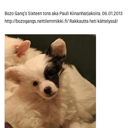
Bozo Gang’s Sixteen tons aka Pauli Kiinanharjakoira. 06.01.2013
http://bozogangs.nettilemmikki.fi/ Rakkautta heti kättelyssä!