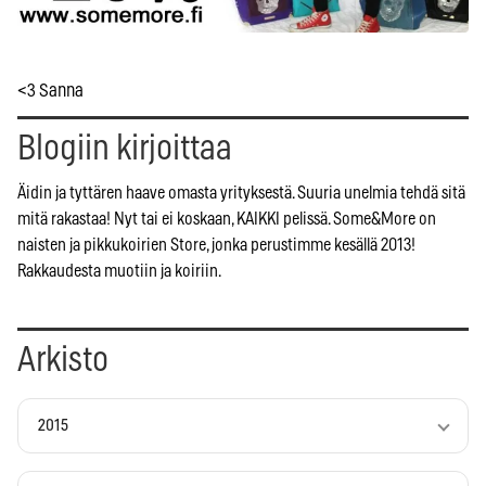
<3 Sanna
Blogiin kirjoittaa
Äidin ja tyttären haave omasta yrityksestä. Suuria unelmia tehdä sitä
mitä rakastaa! Nyt tai ei koskaan, KAIKKI pelissä. Some&More on
naisten ja pikkukoirien Store, jonka perustimme kesällä 2013!
Rakkaudesta muotiin ja koiriin.
Arkisto
2015