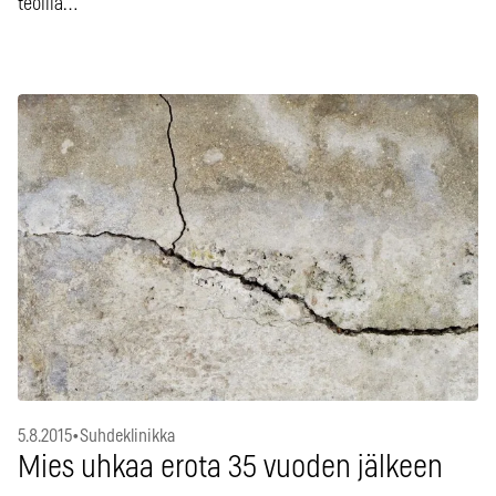
teoilla…
5.8.2015
•
Suhdeklinikka
Mies uhkaa erota 35 vuoden jälkeen