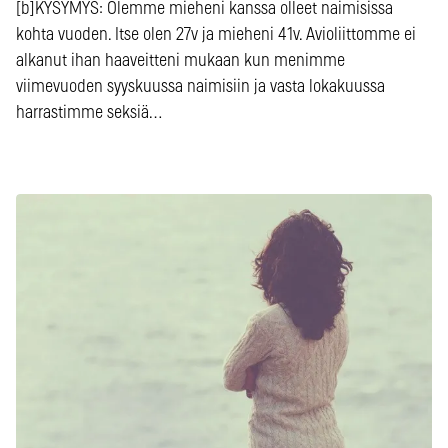
[b]KYSYMYS: Olemme mieheni kanssa olleet naimisissa
kohta vuoden. Itse olen 27v ja mieheni 41v. Avioliittomme ei
alkanut ihan haaveitteni mukaan kun menimme
viimevuoden syyskuussa naimisiin ja vasta lokakuussa
harrastimme seksiä…