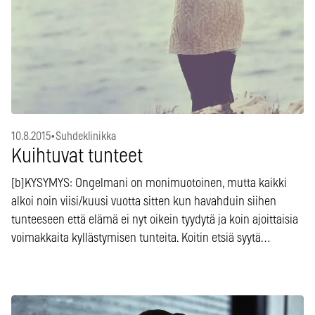
10.8.2015
•
Suhdeklinikka
Kuihtuvat tunteet
[b]KYSYMYS: Ongelmani on monimuotoinen, mutta kaikki
alkoi noin viisi/kuusi vuotta sitten kun havahduin siihen
tunteeseen että elämä ei nyt oikein tyydytä ja koin ajoittaisia
voimakkaita kyllästymisen tunteita. Koitin etsiä syytä…