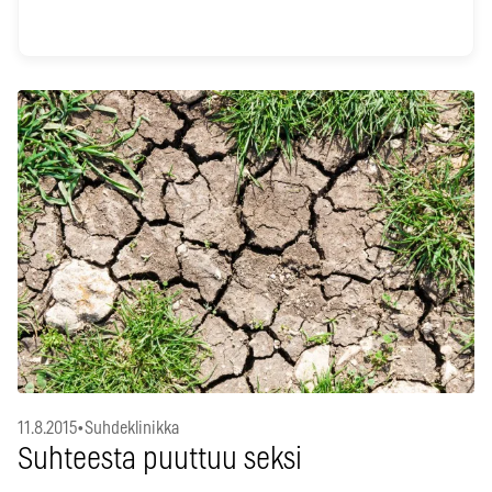
11.8.2015
•
Suhdeklinikka
Suhteesta puuttuu seksi